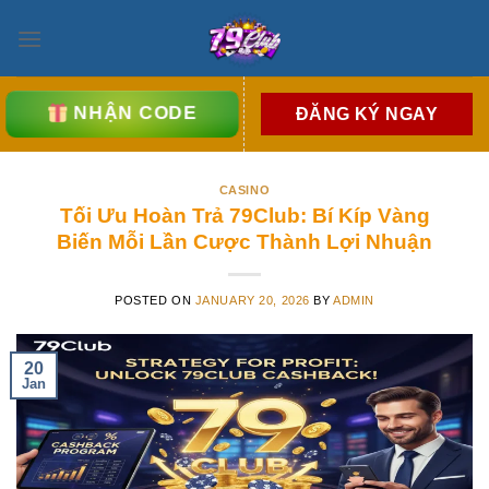
Skip
to
content
NHẬN CODE
ĐĂNG KÝ NGAY
CASINO
Tối Ưu Hoàn Trả 79Club: Bí Kíp Vàng
Biến Mỗi Lần Cược Thành Lợi Nhuận
POSTED ON
JANUARY 20, 2026
BY
ADMIN
20
Jan