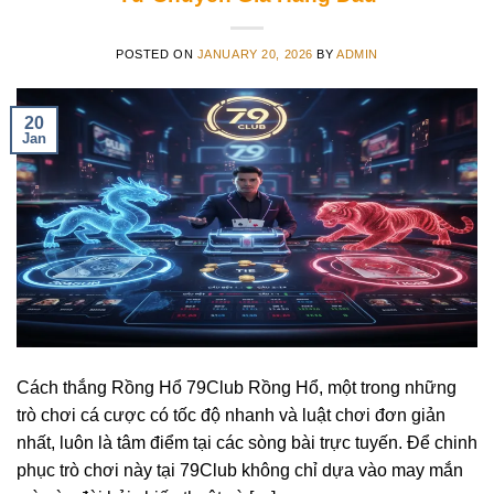
POSTED ON
JANUARY 20, 2026
BY
ADMIN
20
Jan
Cách thắng Rồng Hổ 79Club Rồng Hổ, một trong những
trò chơi cá cược có tốc độ nhanh và luật chơi đơn giản
nhất, luôn là tâm điểm tại các sòng bài trực tuyến. Để chinh
phục trò chơi này tại 79Club không chỉ dựa vào may mắn