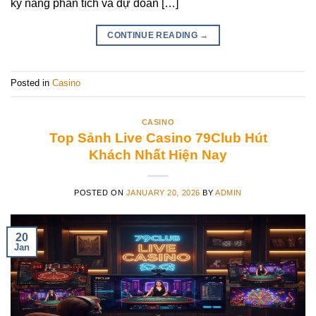
kỹ năng phân tích và dự đoán […]
CONTINUE READING
→
Posted in
Casino
CASINO
Top Sảnh Live Casino 79Club Hút
Khách Nhất Hiện Nay
POSTED ON
JANUARY 20, 2026
BY
ADMIN
20
Jan