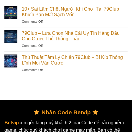
Bí
79Club:
Quyết
Bí
10+ Sai Lầm Chết Người Khi Chơi Tại 79Club
Thắng
Kíp
Khiến Bạn Mất Sạch Vốn
Nhà
Từ
on
Comments Off
Cái
Chuyên
10+
79Club:
Gia
Sai
Chiến
79Club – Lựa Chọn Nhà Cái Uy Tín Hàng Đầu
Giúp
Lầm
Thuật
Cho Cược Thủ Thông Thái
Tăng
Chết
Từ
Tỷ
on
Comments Off
Người
Chuyên
Lệ
79Club
Khi
Gia
Thắng
–
Chơi
Thủ Thuật Tâm Lý Chiến 79Club – Bí Kíp Thống
Lựa
Tại
Lĩnh Mọi Ván Cược
Chọn
79Club
on
Comments Off
Nhà
Khiến
Thủ
Cái
Bạn
Thuật
Uy
Mất
Tâm
Tín
Sạch
Lý
Hàng
Vốn
Chiến
Đầu
79Club
Cho
–
Cược
Bí
Thủ
Nhận Code Betvip
Kíp
Thông
Thống
Thái
Betvip
xin gửi tặng quý khách 2 loại Code để trải nghiệm
Lĩnh
game, chúc quý khách chơi game may mắn. Bạn có thể
Mọi