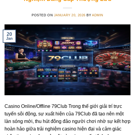
POSTED ON
JANUARY 20, 2026
BY
ADMIN
20
Jan
Casino Online/Offline 79Club Trong thế giới giải trí trực
tuyến sôi động, sự xuất hiện của 79Club đã tạo nên một
làn sóng mới, thu hút đông đảo người chơi nhờ sự kết hợp
hoàn hảo giữa trải nghiệm casino hiện đại và cảm giác