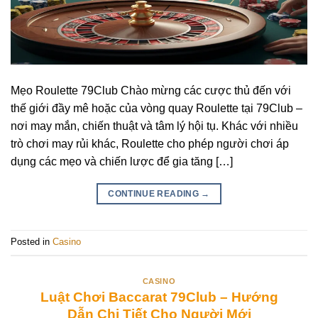
Mẹo Roulette 79Club Chào mừng các cược thủ đến với
thế giới đầy mê hoặc của vòng quay Roulette tại 79Club –
nơi may mắn, chiến thuật và tâm lý hội tụ. Khác với nhiều
trò chơi may rủi khác, Roulette cho phép người chơi áp
dụng các mẹo và chiến lược để gia tăng […]
CONTINUE READING
→
Posted in
Casino
CASINO
Luật Chơi Baccarat 79Club – Hướng
Dẫn Chi Tiết Cho Người Mới