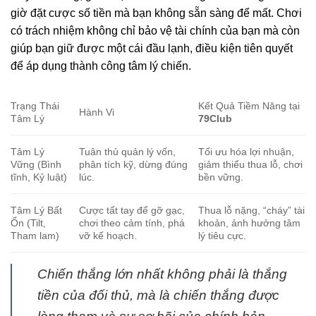
giờ đặt cược số tiền mà bạn không sẵn sàng để mất. Chơi
có trách nhiệm không chỉ bảo vệ tài chính của bạn mà còn
giúp bạn giữ được một cái đầu lạnh, điều kiện tiên quyết
để áp dụng thành công tâm lý chiến.
Trạng Thái
Kết Quả Tiềm Năng tại
Hành Vi
Tâm Lý
79Club
Tâm Lý
Tuân thủ quản lý vốn,
Tối ưu hóa lợi nhuận,
Vững (Bình
phân tích kỹ, dừng đúng
giảm thiểu thua lỗ, chơi
tĩnh, Kỷ luật)
lúc.
bền vững.
Tâm Lý Bất
Cược tất tay để gỡ gạc,
Thua lỗ nặng, “cháy” tài
Ổn (Tilt,
chơi theo cảm tính, phá
khoản, ảnh hưởng tâm
Tham lam)
vỡ kế hoạch.
lý tiêu cực.
Chiến thắng lớn nhất không phải là thắng
tiền của đối thủ, mà là chiến thắng được