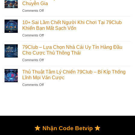
Vị
Chuyên Gia
Thuật
on
Comments Off
Toán
Bí
79Club:
Quyết
Bí
10+ Sai Lầm Chết Người Khi Chơi Tại 79Club
Thắng
Kíp
Khiến Bạn Mất Sạch Vốn
Nhà
Từ
on
Comments Off
Cái
Chuyên
10+
79Club:
Gia
Sai
Chiến
79Club – Lựa Chọn Nhà Cái Uy Tín Hàng Đầu
Giúp
Lầm
Thuật
Cho Cược Thủ Thông Thái
Tăng
Chết
Từ
Tỷ
on
Comments Off
Người
Chuyên
Lệ
79Club
Khi
Gia
Thắng
–
Chơi
Thủ Thuật Tâm Lý Chiến 79Club – Bí Kíp Thống
Lựa
Tại
Lĩnh Mọi Ván Cược
Chọn
79Club
on
Comments Off
Nhà
Khiến
Thủ
Cái
Bạn
Thuật
Uy
Mất
Tâm
Tín
Sạch
Lý
Hàng
Vốn
Chiến
Đầu
79Club
Cho
–
Cược
Bí
Thủ
Nhận Code Betvip
Kíp
Thông