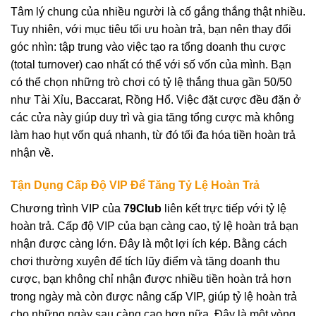
Tâm lý chung của nhiều người là cố gắng thắng thật nhiều.
Tuy nhiên, với mục tiêu tối ưu hoàn trả, bạn nên thay đổi
góc nhìn: tập trung vào việc tạo ra tổng doanh thu cược
(total turnover) cao nhất có thể với số vốn của mình. Bạn
có thể chọn những trò chơi có tỷ lệ thắng thua gần 50/50
như Tài Xỉu, Baccarat, Rồng Hổ. Việc đặt cược đều đặn ở
các cửa này giúp duy trì và gia tăng tổng cược mà không
làm hao hụt vốn quá nhanh, từ đó tối đa hóa tiền hoàn trả
nhận về.
Tận Dụng Cấp Độ VIP Để Tăng Tỷ Lệ Hoàn Trả
Chương trình VIP của
79Club
liên kết trực tiếp với tỷ lệ
hoàn trả. Cấp độ VIP của bạn càng cao, tỷ lệ hoàn trả bạn
nhận được càng lớn. Đây là một lợi ích kép. Bằng cách
chơi thường xuyên để tích lũy điểm và tăng doanh thu
cược, bạn không chỉ nhận được nhiều tiền hoàn trả hơn
trong ngày mà còn được nâng cấp VIP, giúp tỷ lệ hoàn trả
cho những ngày sau càng cao hơn nữa. Đây là một vòng