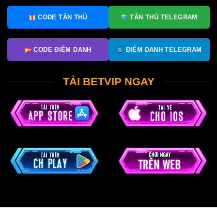
CODE TÂN THỦ
TÂN THỦ TELEGRAM
CODE ĐIỂM DANH
ĐIỂM DANH TELEGRAM
TẢI BETVIP NGAY