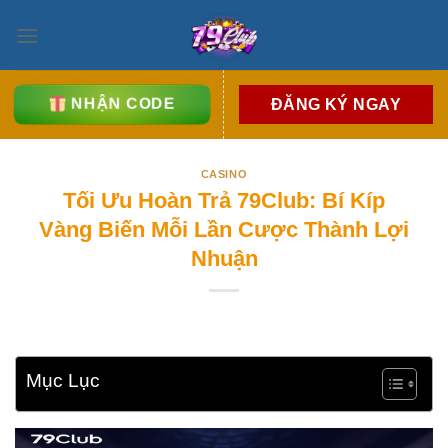
Skip
to
content
NHẬN CODE
ĐĂNG KÝ NGAY
CASINO
Tối Ưu Hoàn Trả 79Club: Bí Kíp
Vàng Biến Mỗi Lần Cược Thành Lợi
Nhuận
Mục Lục