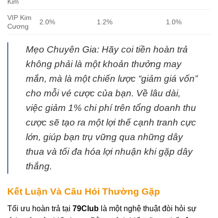
Kim
VIP Kim
2.0%
1.2%
1.0%
Cương
Mẹo Chuyên Gia: Hãy coi tiền hoàn trả
không phải là một khoản thưởng may
mắn, mà là một chiến lược “giảm giá vốn”
cho mỗi vé cược của bạn. Về lâu dài,
việc giảm 1% chi phí trên tổng doanh thu
cược sẽ tạo ra một lợi thế cạnh tranh cực
lớn, giúp bạn trụ vững qua những dây
thua và tối đa hóa lợi nhuận khi gặp dây
thắng.
Kết Luận Và Câu Hỏi Thường Gặp
Tối ưu hoàn trả tại
79Club
là một nghệ thuật đòi hỏi sự