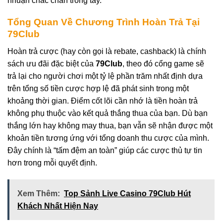
nhuận chắc chắn trong tay.
Tổng Quan Về Chương Trình Hoàn Trả Tại
79Club
Hoàn trả cược (hay còn gọi là rebate, cashback) là chính
sách ưu đãi đặc biệt của
79Club
, theo đó cổng game sẽ
trả lại cho người chơi một tỷ lệ phần trăm nhất định dựa
trên tổng số tiền cược hợp lệ đã phát sinh trong một
khoảng thời gian. Điểm cốt lõi cần nhớ là tiền hoàn trả
không phụ thuộc vào kết quả thắng thua của bạn. Dù bạn
thắng lớn hay không may thua, bạn vẫn sẽ nhận được một
khoản tiền tương ứng với tổng doanh thu cược của mình.
Đây chính là “tấm đệm an toàn” giúp các cược thủ tự tin
hơn trong mỗi quyết định.
Xem Thêm:
Top Sảnh Live Casino 79Club Hút
Khách Nhất Hiện Nay