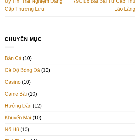
Uy Tín, Trải Nghiệm Đẳng
79Club Bất Bại Từ Cao Thủ
Cấp Thượng Lưu
Lão Làng
CHUYÊN MỤC
Bắn Cá
(10)
Cá Độ Bóng Đá
(10)
Casino
(10)
Game Bài
(10)
Hướng Dẫn
(12)
Khuyến Mại
(10)
Nổ Hũ
(10)