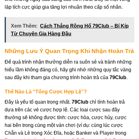
lặp tích cực giúp gia tăng lợi nhuận theo cấp số nhân.
Xem Thêm:
Cách Thắng Rồng Hổ 79Club – Bí Kíp
Từ Chuyên Gia Hàng Đầu
Những Lưu Ý Quan Trọng Khi Nhận Hoàn Trả
Để quá trình nhận thưởng diễn ra suôn sẻ và tránh những
hiểu lầm không đáng có, hãy ghi nhớ những quy tắc vàng
sau đây khi tham gia chương trình hoàn trả của
79Club
.
Thế Nào Là “Tổng Cược Hợp Lệ”?
Đây là yếu tố quan trọng nhất.
79Club
chỉ tính hoàn trả
dựa trên các vé cược hợp lệ. Các loại cược sau đây
thường sẽ không được tính: cược hòa, cược hủy, cược
hai bên trong cùng một ván chơi (ví dụ: cùng lúc cược
Chẵn và Lẻ trong Xóc Đĩa, hoặc Banker và Player trong