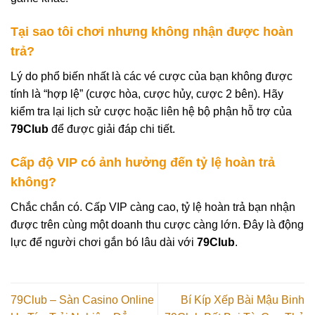
Tại sao tôi chơi nhưng không nhận được hoàn
trả?
Lý do phổ biến nhất là các vé cược của bạn không được
tính là “hợp lệ” (cược hòa, cược hủy, cược 2 bên). Hãy
kiểm tra lại lịch sử cược hoặc liên hệ bộ phận hỗ trợ của
79Club
để được giải đáp chi tiết.
Cấp độ VIP có ảnh hưởng đến tỷ lệ hoàn trả
không?
Chắc chắn có. Cấp VIP càng cao, tỷ lệ hoàn trả bạn nhận
được trên cùng một doanh thu cược càng lớn. Đây là động
lực để người chơi gắn bó lâu dài với
79Club
.
79Club – Sàn Casino Online
Bí Kíp Xếp Bài Mậu Binh