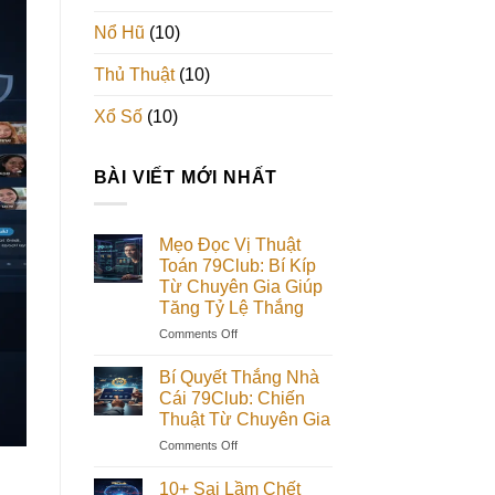
Nổ Hũ
(10)
Thủ Thuật
(10)
Xổ Số
(10)
BÀI VIẾT MỚI NHẤT
Mẹo Đọc Vị Thuật
Toán 79Club: Bí Kíp
Từ Chuyên Gia Giúp
Tăng Tỷ Lệ Thắng
on
Comments Off
Mẹo
Đọc
Bí Quyết Thắng Nhà
Vị
Cái 79Club: Chiến
Thuật
Thuật Từ Chuyên Gia
Toán
on
Comments Off
79Club:
Bí
Bí
Quyết
Kíp
10+ Sai Lầm Chết