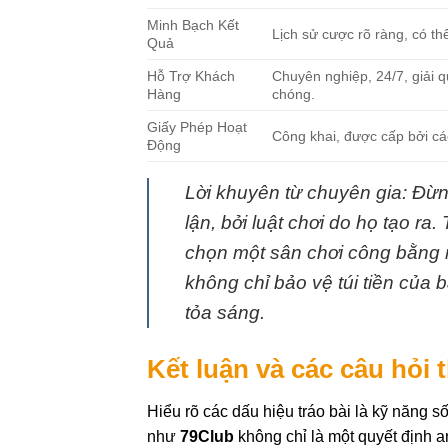
Minh Bạch Kết
Lịch sử cược rõ ràng, có thể
Quả
Hỗ Trợ Khách
Chuyên nghiệp, 24/7, giải 
Hàng
chóng.
Giấy Phép Hoạt
Công khai, được cấp bởi các
Động
Lời khuyên từ chuyên gia: Đừn
lận, bởi luật chơi do họ tạo r
chọn một sân chơi công bằng 
không chỉ bảo vệ túi tiền của
tỏa sáng.
Kết luận và các câu hỏi
Hiểu rõ các dấu hiệu tráo bài là kỹ năng 
như
79Club
không chỉ là một quyết định a