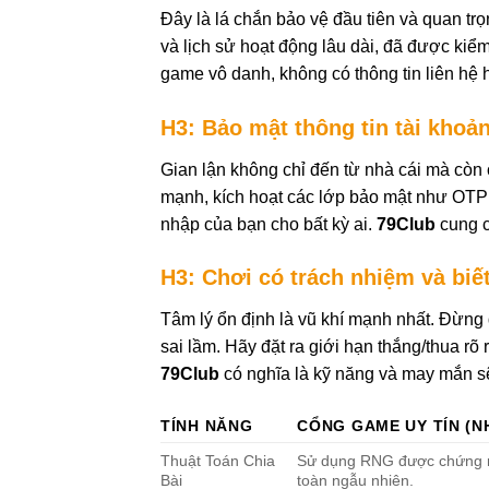
Đây là lá chắn bảo vệ đầu tiên và quan t
và lịch sử hoạt động lâu dài, đã được ki
game vô danh, không có thông tin liên hệ h
H3: Bảo mật thông tin tài khoả
Gian lận không chỉ đến từ nhà cái mà còn
mạnh, kích hoạt các lớp bảo mật như OTP
nhập của bạn cho bất kỳ ai.
79Club
cung c
H3: Chơi có trách nhiệm và bi
Tâm lý ổn định là vũ khí mạnh nhất. Đừng đ
sai lầm. Hãy đặt ra giới hạn thắng/thua r
79Club
có nghĩa là kỹ năng và may mắn sẽ 
TÍNH NĂNG
CỔNG GAME UY TÍN (
Thuật Toán Chia
Sử dụng RNG được chứng n
Bài
toàn ngẫu nhiên.