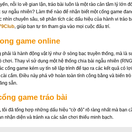
ến, nỗi lo về gian lận, tráo bài luôn là một rào cản tâm lý lớn đ
ực sự ngẫu nhiên? Làm thế nào để nhận biết một cổng game đan
óc nhìn chuyên sâu, sẽ phân tích các dấu hiệu của hành vi tráo b
79Club
, giúp bạn tự tin tham gia vào mọi cuộc đấu trí.
rong game online
g phải là hành động vật lý như ở sòng bạc truyền thống, mà là s
trò chơi. Thay vì sử dụng một hệ thống chia bài ngẫu nhiên (RNG
cổng game kém uy tín sẽ lập trình để tạo ra các kết quả có lợ
cài cắm. Điều này phá vỡ hoàn toàn tính công bằng và biến trò
iăng sẵn.
cổng game tráo bài
ý, tôi đã tổng hợp những dấu hiệu “cờ đỏ” rõ ràng nhất mà bạn c
n nhận diện và tránh xa các sân chơi thiếu minh bạch.