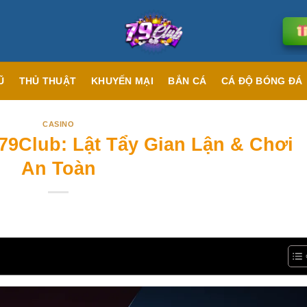
Ũ
THỦ THUẬT
KHUYẾN MẠI
BẮN CÁ
CÁ ĐỘ BÓNG ĐÁ
CASINO
 79Club: Lật Tẩy Gian Lận & Chơi
An Toàn