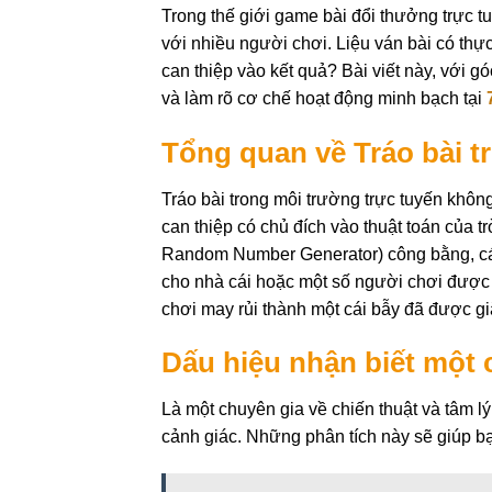
Trong thế giới game bài đổi thưởng trực tuy
với nhiều người chơi. Liệu ván bài có th
can thiệp vào kết quả? Bài viết này, với g
và làm rõ cơ chế hoạt động minh bạch tại
Tổng quan về Tráo bài t
Tráo bài trong môi trường trực tuyến khôn
can thiệp có chủ đích vào thuật toán của 
Random Number Generator) công bằng, các 
cho nhà cái hoặc một số người chơi được 
chơi may rủi thành một cái bẫy đã được g
Dấu hiệu nhận biết một 
Là một chuyên gia về chiến thuật và tâm l
cảnh giác. Những phân tích này sẽ giúp bạ