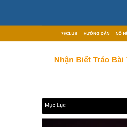
Skip
to
content
79CLUB
HƯỚNG DẪN
NỔ H
Nhận Biết Tráo Bài
Mục Lục