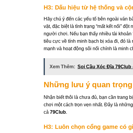
H3: Dấu hiệu từ hệ thống và c
Hãy chú ý đến các yếu tố bên ngoài ván bà
vặt, đặc biệt là tình trạng “mất kết nối” đ
người chơi. Nếu bạn thấy nhiều tài khoản “
tiêu cực về tính minh bạch bị xóa đi, đó 
mạnh và hoạt động sôi nổi chính là minh 
Xem Thêm:
Soi Cầu Xóc Đĩa 79Club 
Những lưu ý quan trọng 
Nhận biết thôi là chưa đủ, bạn cần trang 
chơi một cách trọn vẹn nhất. Đây là những
cả
79Club
.
H3: Luôn chọn cổng game có gi