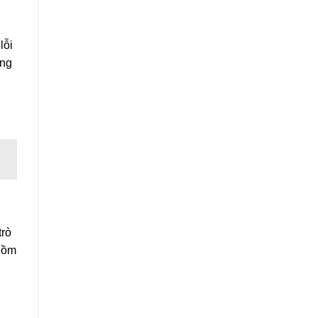
lỗi
ồng
trò
 gồm