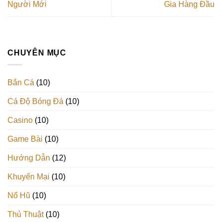
Người Mới
Gia Hàng Đầu
CHUYÊN MỤC
Bắn Cá
(10)
Cá Độ Bóng Đá
(10)
Casino
(10)
Game Bài
(10)
Hướng Dẫn
(12)
Khuyến Mại
(10)
Nổ Hũ
(10)
Thủ Thuật
(10)