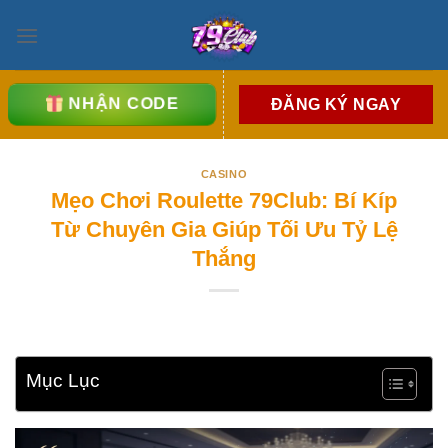
Skip
to
content
NHẬN CODE
ĐĂNG KÝ NGAY
CASINO
Mẹo Chơi Roulette 79Club: Bí Kíp
Từ Chuyên Gia Giúp Tối Ưu Tỷ Lệ
Thắng
Mục Lục