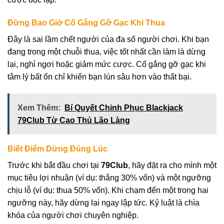
Đừng Bao Giờ Cố Gắng Gỡ Gạc Khi Thua
Đây là sai lầm chết người của đa số người chơi. Khi bạn
đang trong một chuỗi thua, việc tốt nhất cần làm là dừng
lại, nghỉ ngơi hoặc giảm mức cược. Cố gắng gỡ gạc khi
tâm lý bất ổn chỉ khiến bạn lún sâu hơn vào thất bại.
Xem Thêm:
Bí Quyết Chinh Phục Blackjack
79Club Từ Cao Thủ Lão Làng
Biết Điểm Dừng Đúng Lúc
Trước khi bắt đầu chơi tại
79Club
, hãy đặt ra cho mình một
mục tiêu lợi nhuận (ví dụ: thắng 30% vốn) và một ngưỡng
chịu lỗ (ví dụ: thua 50% vốn). Khi chạm đến một trong hai
ngưỡng này, hãy dừng lại ngay lập tức. Kỷ luật là chìa
khóa của người chơi chuyên nghiệp.