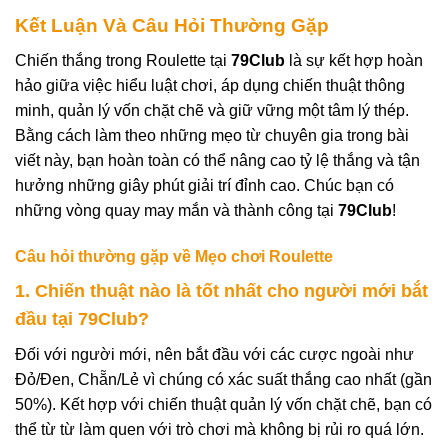
Kết Luận Và Câu Hỏi Thường Gặp
Chiến thắng trong Roulette tại
79Club
là sự kết hợp hoàn
hảo giữa việc hiểu luật chơi, áp dụng chiến thuật thông
minh, quản lý vốn chặt chẽ và giữ vững một tâm lý thép.
Bằng cách làm theo những mẹo từ chuyên gia trong bài
viết này, bạn hoàn toàn có thể nâng cao tỷ lệ thắng và tận
hưởng những giây phút giải trí đỉnh cao. Chúc bạn có
những vòng quay may mắn và thành công tại
79Club
!
Câu hỏi thường gặp về Mẹo chơi Roulette
1. Chiến thuật nào là tốt nhất cho người mới bắt
đầu tại 79Club?
Đối với người mới, nên bắt đầu với các cược ngoài như
Đỏ/Đen, Chẵn/Lẻ vì chúng có xác suất thắng cao nhất (gần
50%). Kết hợp với chiến thuật quản lý vốn chặt chẽ, bạn có
thể từ từ làm quen với trò chơi mà không bị rủi ro quá lớn.