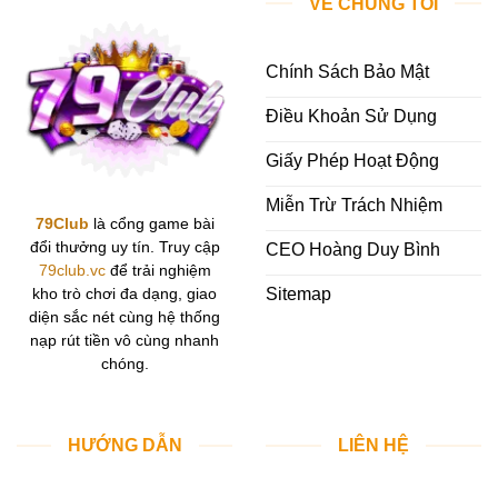
VỀ CHÚNG TÔI
Chính Sách Bảo Mật
Điều Khoản Sử Dụng
Giấy Phép Hoạt Động
Miễn Trừ Trách Nhiệm
79Club
là cổng game bài
đổi thưởng uy tín. Truy cập
CEO Hoàng Duy Bình
79club.vc
để trải nghiệm
Sitemap
kho trò chơi đa dạng, giao
diện sắc nét cùng hệ thống
nạp rút tiền vô cùng nhanh
chóng.
HƯỚNG DẪN
LIÊN HỆ