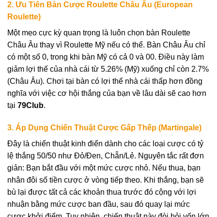
2. Ưu Tiên Bàn Cược Roulette Châu Âu (European
Roulette)
Một mẹo cực kỳ quan trọng là luôn chọn bàn Roulette
Châu Âu thay vì Roulette Mỹ nếu có thể. Bàn Châu Âu chỉ
có một số 0, trong khi bàn Mỹ có cả 0 và 00. Điều này làm
giảm lợi thế của nhà cái từ 5.26% (Mỹ) xuống chỉ còn 2.7%
(Châu Âu). Chơi tại bàn có lợi thế nhà cái thấp hơn đồng
nghĩa với việc cơ hội thắng của bạn về lâu dài sẽ cao hơn
tại
79Club
.
3. Áp Dụng Chiến Thuật Cược Gấp Thếp (Martingale)
Đây là chiến thuật kinh điển dành cho các loại cược có tỷ
lệ thắng 50/50 như Đỏ/Đen, Chẵn/Lẻ. Nguyên tắc rất đơn
giản: Bạn bắt đầu với một mức cược nhỏ. Nếu thua, bạn
nhân đôi số tiền cược ở vòng tiếp theo. Khi thắng, bạn sẽ
bù lại được tất cả các khoản thua trước đó cộng với lợi
nhuận bằng mức cược ban đầu, sau đó quay lại mức
cược khởi điểm. Tuy nhiên, chiến thuật này đòi hỏi vốn lớn