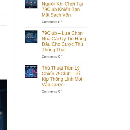
Thắng
Từ
Người Khi Chơi Tại
Nhà
Chuyên
79Club Khiến Bạn
Cái
Gia
Mất Sạch Vốn
79Club:
Giúp
Chiến
Tăng
on
Comments Off
Thuật
Tỷ
10+
Từ
Lệ
Sai
79Club – Lựa Chọn
Chuyên
Thắng
Lầm
Nhà Cái Uy Tín Hàng
Gia
Chết
Đầu Cho Cược Thủ
Người
Thông Thái
Khi
Chơi
on
Comments Off
Tại
79Club
79Club
–
Thủ Thuật Tâm Lý
Khiến
Lựa
Chiến 79Club – Bí
Bạn
Chọn
Kíp Thống Lĩnh Mọi
Mất
Nhà
Ván Cược
Sạch
Cái
Vốn
Uy
on
Comments Off
Tín
Thủ
Hàng
Thuật
Đầu
Tâm
Cho
Lý
Cược
Chiến
Thủ
79Club
Thông
–