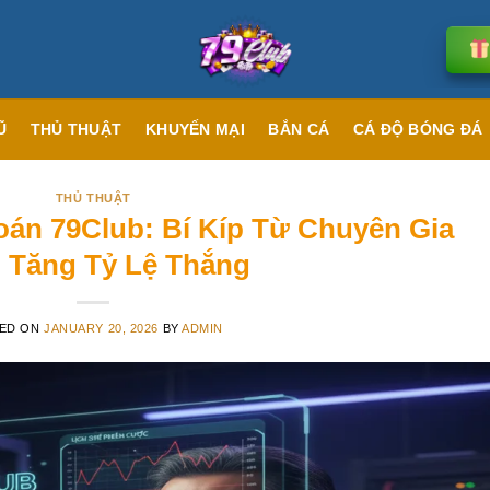
Ũ
THỦ THUẬT
KHUYẾN MẠI
BẮN CÁ
CÁ ĐỘ BÓNG ĐÁ
THỦ THUẬT
oán 79Club: Bí Kíp Từ Chuyên Gia
 Tăng Tỷ Lệ Thắng
ED ON
JANUARY 20, 2026
BY
ADMIN