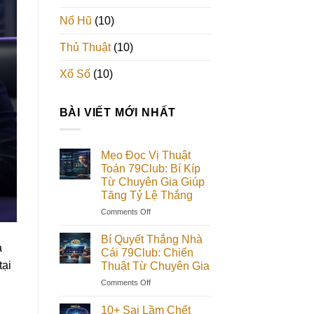
Nổ Hũ
(10)
Thủ Thuật
(10)
Xổ Số
(10)
BÀI VIẾT MỚI NHẤT
Mẹo Đọc Vị Thuật
Toán 79Club: Bí Kíp
Từ Chuyên Gia Giúp
Tăng Tỷ Lệ Thắng
on
Comments Off
Mẹo
Đọc
Bí Quyết Thắng Nhà
a
Vị
Cái 79Club: Chiến
Thuật
tại
Thuật Từ Chuyên Gia
Toán
on
Comments Off
79Club:
Bí
Bí
Quyết
Kíp
10+ Sai Lầm Chết