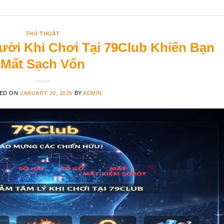
THỦ THUẬT
ười Khi Chơi Tại 79Club Khiến Bạn
Mất Sạch Vốn
ED ON
JANUARY 20, 2026
BY
ADMIN