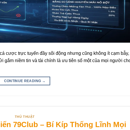
 cá cược trực tuyến đầy sôi động nhưng cũng không ít cạm bẫy,
ửi gắm niềm tin và tài chính là ưu tiên số một của mọi người chơ
CONTINUE READING
→
THỦ THUẬT
ến 79Club – Bí Kíp Thống Lĩnh Mọi