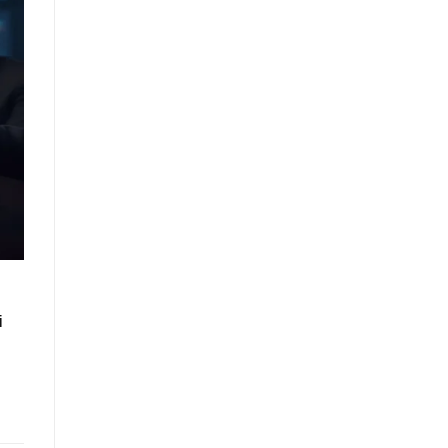
Thái
Bí
Kíp
Thống
Lĩnh
Mọi
Ván
Cược
i