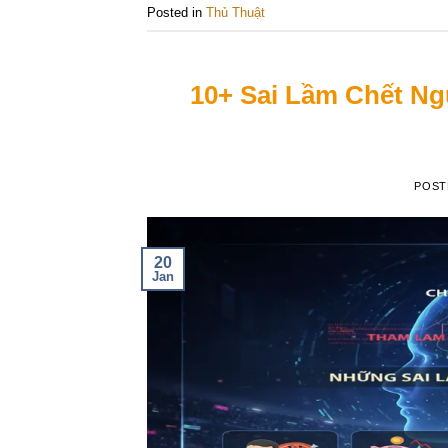
Posted in
Thủ Thuật
10+ Sai Lầm Chết Ng
POST
20
Jan