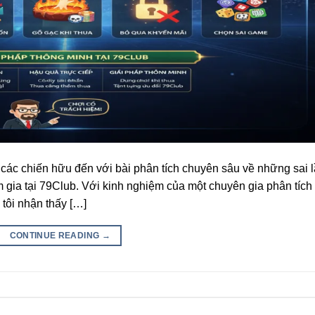
ác chiến hữu đến với bài phân tích chuyên sâu về những sai 
gia tại 79Club. Với kinh nghiệm của một chuyên gia phân tích
 tôi nhận thấy […]
CONTINUE READING
→