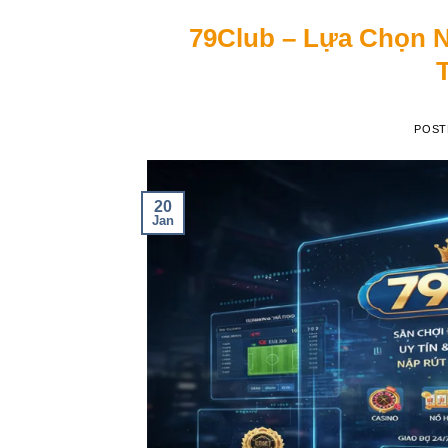
79Club – Lựa Chọn 
POST
20
Jan