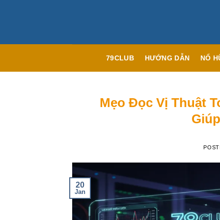
Skip
to
content
79CLUB
HƯỚNG DẪN
NỔ H
Mẹo Đọc Vị Thuật T
Giúp
POST
20
Jan