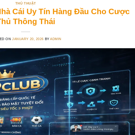
THỦ THUẬT
Nhà Cái Uy Tín Hàng Đầu Cho Cược
Thủ Thông Thái
ED ON
JANUARY 20, 2026
BY
ADMIN