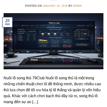
POSTED ON
JANUARY 20, 2026
BY
ADMIN
20
Jan
Nuôi lô song thủ 79Club Nuôi lô song thủ là một trong
những chiến thuật chơi lô đề thông minh, được nhiều cao
thủ lựa chọn để tối ưu hóa tỷ lệ thắng và quản lý vốn hiệu
quả. Khác với cách chơi bạch thủ đầy rủi ro, song thủ lô
mang đến sự an […]