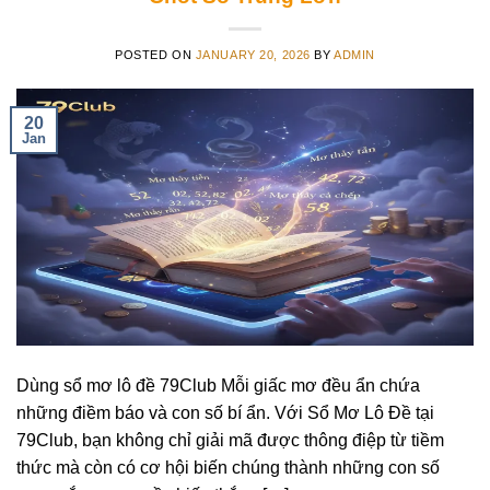
POSTED ON
JANUARY 20, 2026
BY
ADMIN
20
Jan
Dùng sổ mơ lô đề 79Club Mỗi giấc mơ đều ẩn chứa
những điềm báo và con số bí ẩn. Với Sổ Mơ Lô Đề tại
79Club, bạn không chỉ giải mã được thông điệp từ tiềm
thức mà còn có cơ hội biến chúng thành những con số