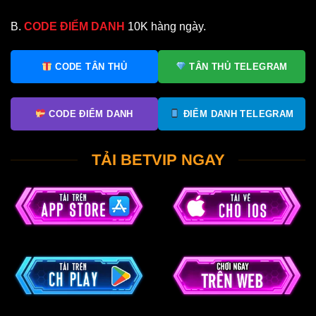
B.
CODE ĐIỂM DANH
10K hàng ngày.
CODE TÂN THỦ
TÂN THỦ TELEGRAM
CODE ĐIỂM DANH
ĐIỂM DANH TELEGRAM
TẢI BETVIP NGAY