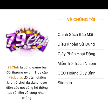
VỀ CHÚNG TÔI
Chính Sách Bảo Mật
Điều Khoản Sử Dụng
Giấy Phép Hoạt Động
Miễn Trừ Trách Nhiệm
79Club
là cổng game bài
đổi thưởng uy tín. Truy cập
CEO Hoàng Duy Bình
79club.vc
để trải nghiệm
Sitemap
kho trò chơi đa dạng, giao
diện sắc nét cùng hệ thống
nạp rút tiền vô cùng nhanh
chóng.