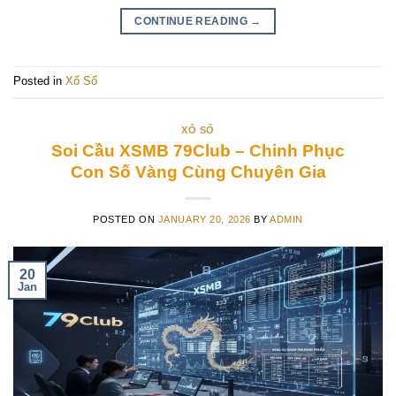
CONTINUE READING
→
Posted in
Xổ Số
XỔ SỐ
Soi Cầu XSMB 79Club – Chinh Phục
Con Số Vàng Cùng Chuyên Gia
POSTED ON
JANUARY 20, 2026
BY
ADMIN
20
Jan