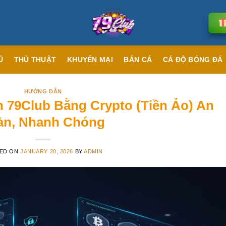
Ũ
THỦ THUẬT
KHUYẾN MẠI
BẮN CÁ
CÁ ĐỘ BÓNG ĐÁ
HƯỚNG DẪN
 79Club Bằng Crypto (Tiền Ảo) An
àn, Nhanh Chóng
ED ON
JANUARY 20, 2026
BY
ADMIN