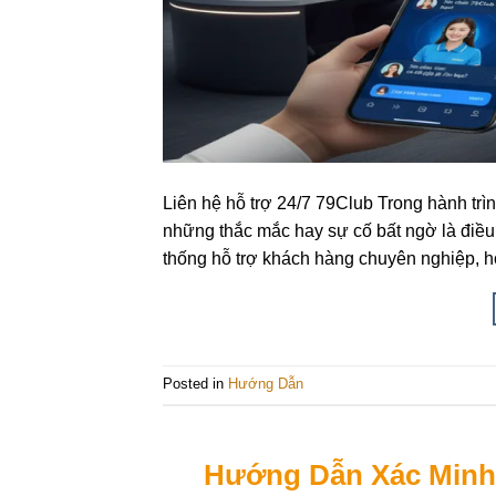
Liên hệ hỗ trợ 24/7 79Club Trong hành trì
những thắc mắc hay sự cố bất ngờ là điều 
thống hỗ trợ khách hàng chuyên nghiệp, h
Posted in
Hướng Dẫn
Hướng Dẫn Xác Minh 