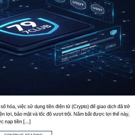
ố hóa, việc sử dụng tiền điện tử (Crypto) để giao dịch đã trở
ện lợi, bảo mật và tốc độ vượt trội. Nắm bắt được lợi thế này,
c nạp tiền […]