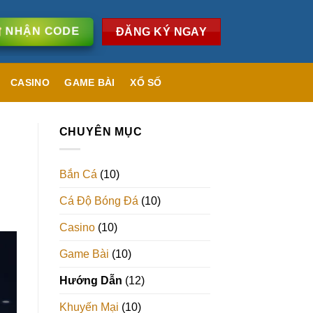
NHẬN CODE
ĐĂNG KÝ NGAY
CASINO
GAME BÀI
XỔ SỐ
CHUYÊN MỤC
Bắn Cá
(10)
Cá Độ Bóng Đá
(10)
Casino
(10)
Game Bài
(10)
Hướng Dẫn
(12)
Khuyến Mại
(10)