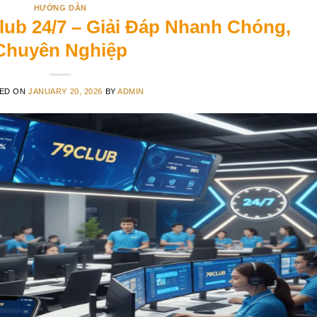
HƯỚNG DẪN
lub 24/7 – Giải Đáp Nhanh Chóng,
Chuyên Nghiệp
ED ON
JANUARY 20, 2026
BY
ADMIN