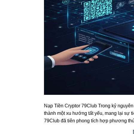
Nạp Tiền Cryptor 79Club Trong kỷ nguyên s
thành một xu hướng tất yếu, mang lại sự ti
79Club đã tiên phong tích hợp phương thứ