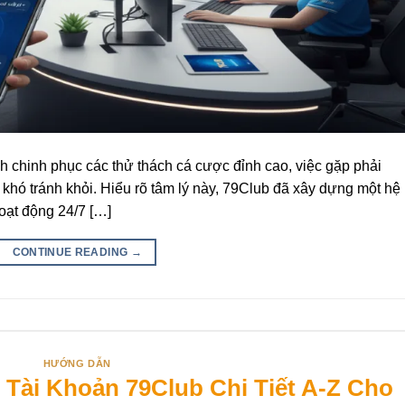
nh chinh phục các thử thách cá cược đỉnh cao, việc gặp phải
khó tránh khỏi. Hiểu rõ tâm lý này, 79Club đã xây dựng một hệ
oạt động 24/7 […]
CONTINUE READING
→
HƯỚNG DẪN
Tài Khoản 79Club Chi Tiết A-Z Cho