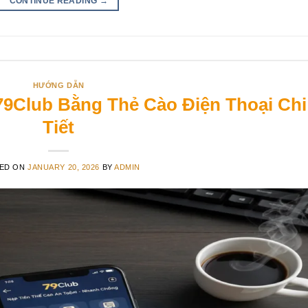
CONTINUE READING
→
HƯỚNG DẪN
9Club Bằng Thẻ Cào Điện Thoại Chi
Tiết
ED ON
JANUARY 20, 2026
BY
ADMIN