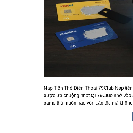
Nạp Tiền Thẻ Điện Thoại 79Club Nạp tiền 
được ưa chuộng nhất tại 79Club nhờ vào sự
game thủ muốn nạp vốn cấp tốc mà không