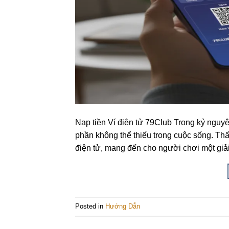
Nạp tiền Ví điện tử 79Club Trong kỷ nguyên
phần không thể thiếu trong cuộc sống. Thấ
điện tử, mang đến cho người chơi một giải
Posted in
Hướng Dẫn