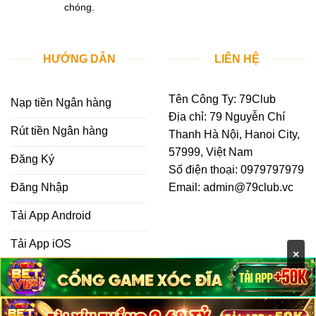
chóng.
HƯỚNG DẪN
LIÊN HỆ
Tên Công Ty: 79Club
Nạp tiền Ngân hàng
Địa chỉ: 79 Nguyễn Chí
Rút tiền Ngân hàng
Thanh Hà Nội, Hanoi City,
57999, Việt Nam
Đăng Ký
Số điện thoại: 0979797979
Đăng Nhập
Email:
admin@79club.vc
Tải App Android
Tải App iOS
×