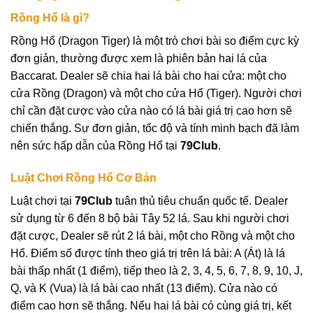
Rồng Hổ là gì?
Rồng Hổ (Dragon Tiger) là một trò chơi bài so điểm cực kỳ
đơn giản, thường được xem là phiên bản hai lá của
Baccarat. Dealer sẽ chia hai lá bài cho hai cửa: một cho
cửa Rồng (Dragon) và một cho cửa Hổ (Tiger). Người chơi
chỉ cần đặt cược vào cửa nào có lá bài giá trị cao hơn sẽ
chiến thắng. Sự đơn giản, tốc độ và tính minh bạch đã làm
nên sức hấp dẫn của Rồng Hổ tại
79Club
.
Luật Chơi Rồng Hổ Cơ Bản
Luật chơi tại
79Club
tuân thủ tiêu chuẩn quốc tế. Dealer
sử dụng từ 6 đến 8 bộ bài Tây 52 lá. Sau khi người chơi
đặt cược, Dealer sẽ rút 2 lá bài, một cho Rồng và một cho
Hổ. Điểm số được tính theo giá trị trên lá bài: A (Át) là lá
bài thấp nhất (1 điểm), tiếp theo là 2, 3, 4, 5, 6, 7, 8, 9, 10, J,
Q, và K (Vua) là lá bài cao nhất (13 điểm). Cửa nào có
điểm cao hơn sẽ thắng. Nếu hai lá bài có cùng giá trị, kết