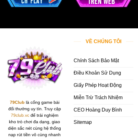
VỀ CHÚNG TÔI
Chính Sách Bảo Mật
Điều Khoản Sử Dụng
Giấy Phép Hoạt Động
Miễn Trừ Trách Nhiệm
79Club
là cổng game bài
đổi thưởng uy tín. Truy cập
CEO Hoàng Duy Bình
79club.vc
để trải nghiệm
Sitemap
kho trò chơi đa dạng, giao
diện sắc nét cùng hệ thống
nạp rút tiền vô cùng nhanh