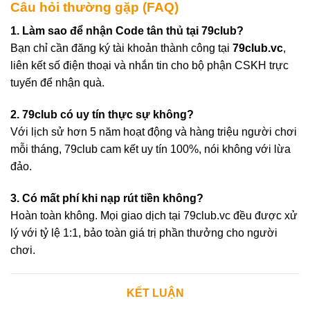
Câu hỏi thường gặp (FAQ)
1. Làm sao để nhận Code tân thủ tại 79club?
Bạn chỉ cần đăng ký tài khoản thành công tại
79club.vc
,
liên kết số điện thoại và nhắn tin cho bộ phận CSKH trực
tuyến để nhận quà.
2. 79club có uy tín thực sự không?
Với lịch sử hơn 5 năm hoạt động và hàng triệu người chơi
mỗi tháng, 79club cam kết uy tín 100%, nói không với lừa
đảo.
3. Có mất phí khi nạp rút tiền không?
Hoàn toàn không. Mọi giao dịch tại 79club.vc đều được xử
lý với tỷ lệ 1:1, bảo toàn giá trị phần thưởng cho người
chơi.
KẾT LUẬN