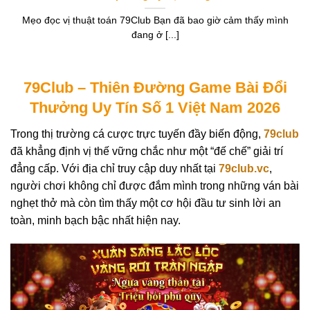
Mẹo đọc vị thuật toán 79Club Bạn đã bao giờ cảm thấy mình
đang ở [...]
79Club – Thiên Đường Game Bài Đổi
Thưởng Uy Tín Số 1 Việt Nam 2026
Trong thị trường cá cược trực tuyến đầy biến động,
79club
đã khẳng định vị thế vững chắc như một “đế chế” giải trí
đẳng cấp. Với địa chỉ truy cập duy nhất tại
79club.vc
,
người chơi không chỉ được đắm mình trong những ván bài
nghẹt thở mà còn tìm thấy một cơ hội đầu tư sinh lời an
toàn, minh bạch bậc nhất hiện nay.