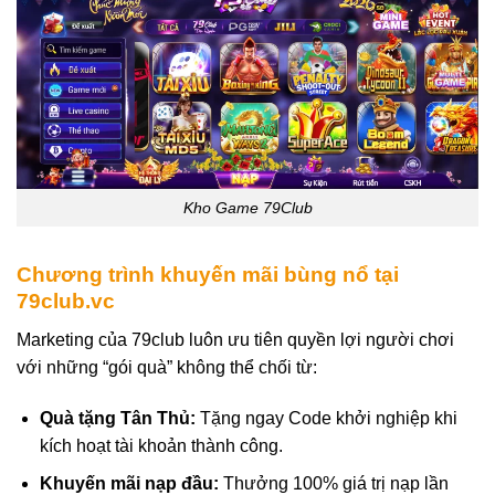
Kho Game 79Club
Chương trình khuyến mãi bùng nổ tại
79club.vc
Marketing của 79club luôn ưu tiên quyền lợi người chơi
với những “gói quà” không thể chối từ:
Quà tặng Tân Thủ:
Tặng ngay Code khởi nghiệp khi
kích hoạt tài khoản thành công.
Khuyến mãi nạp đầu:
Thưởng 100% giá trị nạp lần