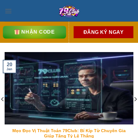
Skip
to
content
NHẬN CODE
ĐĂNG KÝ NGAY
20
Jan
Mẹo Đọc Vị Thuật Toán 79Club: Bí Kíp Từ Chuyên Gia
Giúp Tăng Tỷ Lệ Thắng