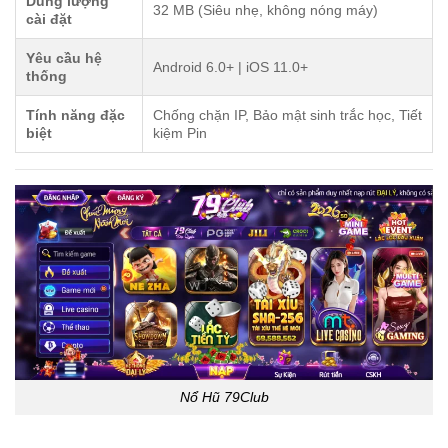
Dung lượng
32 MB (Siêu nhẹ, không nóng máy)
cài đặt
Yêu cầu hệ
Android 6.0+ | iOS 11.0+
thống
Tính năng đặc
Chống chặn IP, Bảo mật sinh trắc học, Tiết
biệt
kiệm Pin
Nổ Hũ 79Club