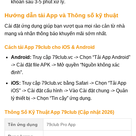
khoản sau 3-5 phút xử lý.
Hướng dẫn tải App và Thông số kỹ thuật
Cài đặt ứng dụng giúp bạn vượt qua mọi rào cản từ nhà
mạng và nhận thông báo khuyến mãi sớm nhất.
Cách tải App 79club cho iOS & Android
Android:
Truy cập 79club.vc -> Chọn “Tải App Android”
-> Cài đặt file APK -> Mở quyền “Nguồn không xác
định”.
iOS:
Truy cập 79club.vc bằng Safari -> Chọn “Tải App
iOS” -> Cài đặt cấu hình -> Vào Cài đặt chung -> Quản
lý thiết bị -> Chọn “Tin cậy” ứng dụng.
Thông Số Kỹ Thuật App 79club (Cập nhật 2026)
Tên ứng dụng
79club Pro App