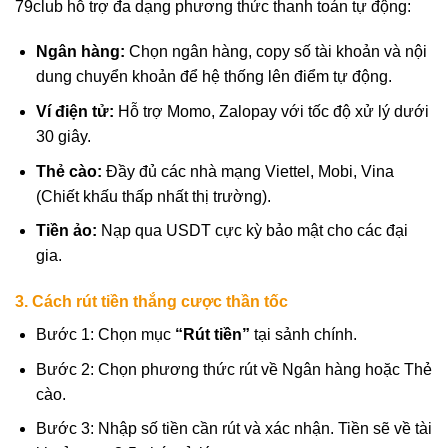
79club hỗ trợ đa dạng phương thức thanh toán tự động:
Ngân hàng:
Chọn ngân hàng, copy số tài khoản và nội
dung chuyển khoản để hệ thống lên điểm tự động.
Ví điện tử:
Hỗ trợ Momo, Zalopay với tốc độ xử lý dưới
30 giây.
Thẻ cào:
Đầy đủ các nhà mạng Viettel, Mobi, Vina
(Chiết khấu thấp nhất thị trường).
Tiền ảo:
Nạp qua USDT cực kỳ bảo mật cho các đại
gia.
3. Cách rút tiền thắng cược thần tốc
Bước 1: Chọn mục
“Rút tiền”
tại sảnh chính.
Bước 2: Chọn phương thức rút về Ngân hàng hoặc Thẻ
cào.
Bước 3: Nhập số tiền cần rút và xác nhận. Tiền sẽ về tài