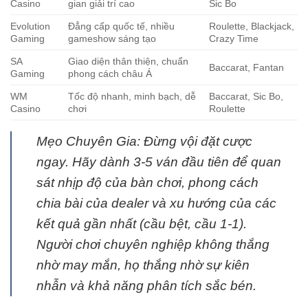
Casino
gian giải trí cao
Sic Bo
Evolution
Đẳng cấp quốc tế, nhiều
Roulette, Blackjack,
Gaming
gameshow sáng tạo
Crazy Time
SA
Giao diện thân thiện, chuẩn
Baccarat, Fantan
Gaming
phong cách châu Á
WM
Tốc độ nhanh, minh bạch, dễ
Baccarat, Sic Bo,
Casino
chơi
Roulette
Mẹo Chuyên Gia: Đừng vội đặt cược
ngay. Hãy dành 3-5 ván đầu tiên để quan
sát nhịp độ của bàn chơi, phong cách
chia bài của dealer và xu hướng của các
kết quả gần nhất (cầu bệt, cầu 1-1).
Người chơi chuyên nghiệp không thắng
nhờ may mắn, họ thắng nhờ sự kiên
nhẫn và khả năng phân tích sắc bén.