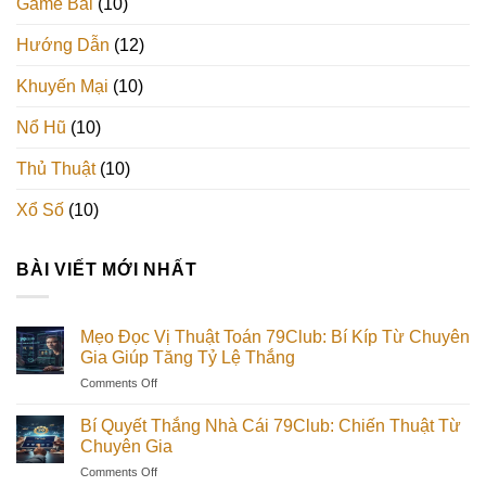
Game Bài
(10)
Hướng Dẫn
(12)
Khuyến Mại
(10)
Nổ Hũ
(10)
Thủ Thuật
(10)
Xổ Số
(10)
BÀI VIẾT MỚI NHẤT
Mẹo Đọc Vị Thuật Toán 79Club: Bí Kíp Từ Chuyên
Gia Giúp Tăng Tỷ Lệ Thắng
on
Comments Off
Mẹo
Đọc
Bí Quyết Thắng Nhà Cái 79Club: Chiến Thuật Từ
Vị
Chuyên Gia
Thuật
on
Comments Off
Toán