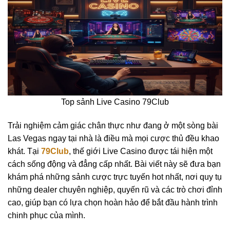
Top sảnh Live Casino 79Club
Trải nghiệm cảm giác chân thực như đang ở một sòng bài
Las Vegas ngay tại nhà là điều mà mọi cược thủ đều khao
khát. Tại
79Club
, thế giới Live Casino được tái hiện một
cách sống động và đẳng cấp nhất. Bài viết này sẽ đưa bạn
khám phá những sảnh cược trực tuyến hot nhất, nơi quy tụ
những dealer chuyên nghiệp, quyến rũ và các trò chơi đỉnh
cao, giúp bạn có lựa chọn hoàn hảo để bắt đầu hành trình
chinh phục của mình.