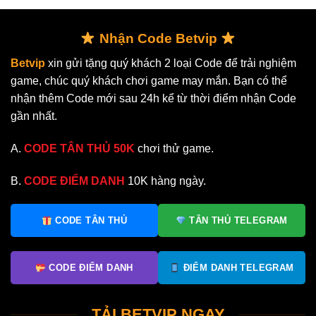
79Club
Cho
–
Cược
Bí
Thủ
Nhận Code Betvip
Kíp
Thông
Thống
Thái
Betvip
xin gửi tặng quý khách 2 loại Code để trải nghiệm
Lĩnh
game, chúc quý khách chơi game may mắn. Bạn có thể
Mọi
Ván
nhận thêm Code mới sau 24h kể từ thời điểm nhận Code
Cược
gần nhất.
A.
CODE TÂN THỦ 50K
chơi thử game.
B.
CODE ĐIỂM DANH
10K hàng ngày.
CODE TÂN THỦ
TÂN THỦ TELEGRAM
CODE ĐIỂM DANH
ĐIỂM DANH TELEGRAM
TẢI BETVIP NGAY