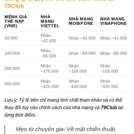
79Club
MỆNH GIÁ
NHÀ
NHÀ MẠNG
NHÀ MẠNG
THẺ NẠP
MẠNG
MOBIFONE
VINAPHONE
(VNĐ)
VIETTEL
Nhận
50.000
Nhận ~42.000
Nhận ~42.000
~42.500
Nhận
100.000
Nhận ~84.000
Nhận ~84.000
~85.000
Nhận
Nhận
Nhận
200.000
~170.000
~168.000
~168.000
Nhận
Nhận
Nhận
500.000
~425.000
~420.000
~420.000
Lưu ý: Tỷ lệ trên chỉ mang tính chất tham khảo và có thể
thay đổi tùy vào chính sách của nhà mạng và
79Club
tại
từng thời điểm.
Mẹo từ chuyên gia: Về mặt chiến thuật,