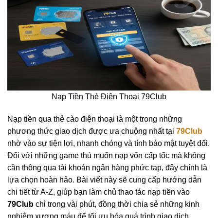
Nạp Tiền Thẻ Điện Thoại 79Club
Nạp tiền qua thẻ cào điện thoại là một trong những
phương thức giao dịch được ưa chuộng nhất tại
79Club
nhờ vào sự tiện lợi, nhanh chóng và tính bảo mật tuyệt đối.
Đối với những game thủ muốn nạp vốn cấp tốc mà không
cần thông qua tài khoản ngân hàng phức tạp, đây chính là
lựa chọn hoàn hảo. Bài viết này sẽ cung cấp hướng dẫn
chi tiết từ A-Z, giúp bạn làm chủ thao tác nạp tiền vào
79Club
chỉ trong vài phút, đồng thời chia sẻ những kinh
nghiệm xương máu để tối ưu hóa quá trình giao dịch.