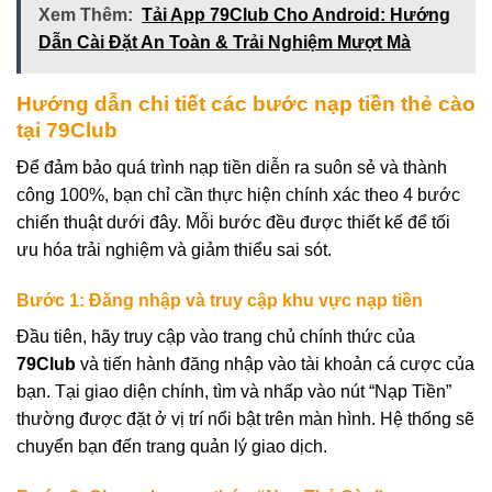
Xem Thêm:
Tải App 79Club Cho Android: Hướng
Dẫn Cài Đặt An Toàn & Trải Nghiệm Mượt Mà
Hướng dẫn chi tiết các bước nạp tiền thẻ cào
tại 79Club
Để đảm bảo quá trình nạp tiền diễn ra suôn sẻ và thành
công 100%, bạn chỉ cần thực hiện chính xác theo 4 bước
chiến thuật dưới đây. Mỗi bước đều được thiết kế để tối
ưu hóa trải nghiệm và giảm thiểu sai sót.
Bước 1: Đăng nhập và truy cập khu vực nạp tiền
Đầu tiên, hãy truy cập vào trang chủ chính thức của
79Club
và tiến hành đăng nhập vào tài khoản cá cược của
bạn. Tại giao diện chính, tìm và nhấp vào nút “Nạp Tiền”
thường được đặt ở vị trí nổi bật trên màn hình. Hệ thống sẽ
chuyển bạn đến trang quản lý giao dịch.