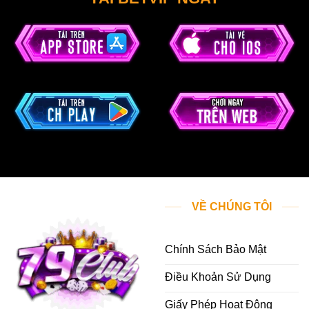
VỀ CHÚNG TÔI
Chính Sách Bảo Mật
Điều Khoản Sử Dụng
Giấy Phép Hoạt Động