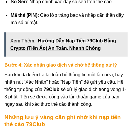
Số Seri:
Nhập chính xác dãy số seri trên thẻ cào.
Mã thẻ (PIN):
Cào lớp tráng bạc và nhập cẩn thận dãy
mã số bí mật.
Xem Thêm:
Hướng Dẫn Nạp Tiền 79Club Bằng
Crypto (Tiền Ảo) An Toàn, Nhanh Chóng
Bước 4: Xác nhận giao dịch và chờ hệ thống xử lý
Sau khi đã kiểm tra lại toàn bộ thông tin một lần nữa, hãy
nhấn nút “Xác Nhận” hoặc “Nạp Tiền” để gửi yêu cầu. Hệ
thống tự động của
79Club
sẽ xử lý giao dịch trong vòng 1-
3 phút. Tiền sẽ được cộng vào tài khoản game của bạn
ngay sau khi xác thực thẻ cào thành công.
Những lưu ý vàng cần ghi nhớ khi nạp tiền
thẻ cào 79Club