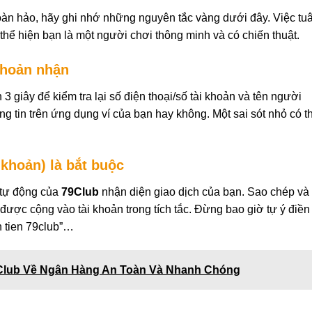
hoàn hảo, hãy ghi nhớ những nguyên tắc vàng dưới đây. Việc tu
 thể hiện bạn là một người chơi thông minh và có chiến thuật.
 khoản nhận
3 giây để kiểm tra lại số điện thoại/số tài khoản và tên người
g tin trên ứng dụng ví của bạn hay không. Một sai sót nhỏ có t
khoản) là bắt buộc
 tự động của
79Club
nhận diện giao dịch của bạn. Sao chép và
 được cộng vào tài khoản trong tích tắc. Đừng bao giờ tự ý điền
n tien 79club”…
Club Về Ngân Hàng An Toàn Và Nhanh Chóng