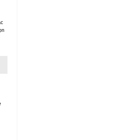
ác
ọn
e
n