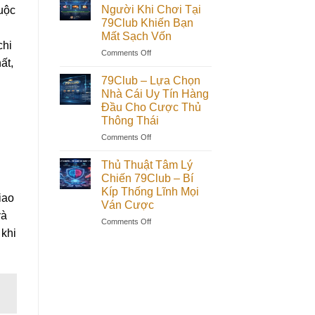
Thắng
Từ
Người Khi Chơi Tại
cuộc
Nhà
Chuyên
79Club Khiến Bạn
Cái
Gia
Mất Sạch Vốn
79Club:
Giúp
chi
Chiến
Tăng
on
Comments Off
ất,
Thuật
Tỷ
10+
Từ
Lệ
Sai
79Club – Lựa Chọn
Chuyên
Thắng
Lầm
Nhà Cái Uy Tín Hàng
Gia
Chết
Đầu Cho Cược Thủ
Người
Thông Thái
Khi
Chơi
on
Comments Off
Tại
79Club
79Club
–
Thủ Thuật Tâm Lý
Khiến
Lựa
Chiến 79Club – Bí
Bạn
Chọn
Kíp Thống Lĩnh Mọi
Mất
iao
Nhà
Ván Cược
Sạch
Cái
và
Vốn
Uy
on
Comments Off
 khi
Tín
Thủ
Hàng
Thuật
Đầu
Tâm
Cho
Lý
Cược
Chiến
Thủ
79Club
Thông
–