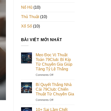
Nổ Hũ
(10)
Thủ Thuật
(10)
Xổ Số
(10)
BÀI VIẾT MỚI NHẤT
Mẹo Đọc Vị Thuật
Toán 79Club: Bí Kíp
Từ Chuyên Gia Giúp
Tăng Tỷ Lệ Thắng
on
Comments Off
Mẹo
Đọc
Bí Quyết Thắng Nhà
Vị
Cái 79Club: Chiến
Thuật
Thuật Từ Chuyên Gia
Toán
on
Comments Off
79Club:
Bí
Bí
Quyết
Kíp
10+ Sai Lầm Chết