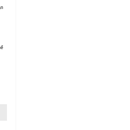
ân
hể