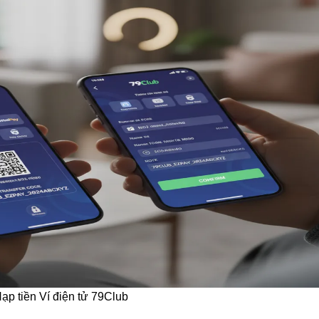
ạp tiền Ví điện tử 79Club