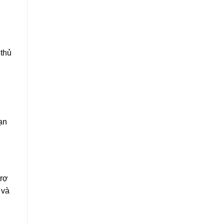
Thái
Bí
Kíp
Thống
Lĩnh
Mọi
Ván
 thủ
Cược
ạn
trợ
 và