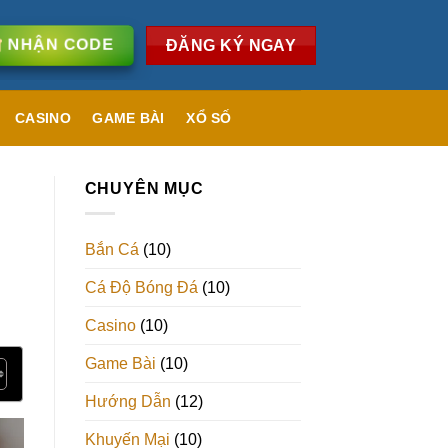
NHẬN CODE
ĐĂNG KÝ NGAY
CASINO
GAME BÀI
XỔ SỐ
CHUYÊN MỤC
Bắn Cá
(10)
Cá Độ Bóng Đá
(10)
Casino
(10)
Game Bài
(10)
Hướng Dẫn
(12)
Khuyến Mại
(10)