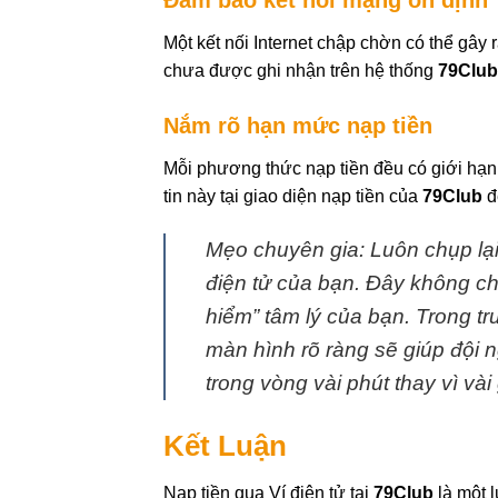
Đảm bảo kết nối mạng ổn định
Một kết nối Internet chập chờn có thể gây ra
chưa được ghi nhận trên hệ thống
79Club
Nắm rõ hạn mức nạp tiền
Mỗi phương thức nạp tiền đều có giới hạn n
tin này tại giao diện nạp tiền của
79Club
đ
Mẹo chuyên gia: Luôn chụp lại
điện tử của bạn. Đây không ch
hiểm” tâm lý của bạn. Trong t
màn hình rõ ràng sẽ giúp đội 
trong vòng vài phút thay vì vài 
Kết Luận
Nạp tiền qua Ví điện tử tại
79Club
là một l