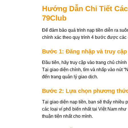
Hướng Dẫn Chi Tiết Các
79Club
Để đảm bảo quá trình nạp tiền diễn ra suôn
chính xác theo quy trình 4 bước được các 
Bước 1: Đăng nhập và truy cập
Đầu tiên, hãy truy cập vào trang chủ chín
Tại giao diện chính, tìm và nhấp vào nút “
đến trang quản lý giao dịch.
Bước 2: Lựa chọn phương thức 
Tại giao diện nạp tiền, bạn sẽ thấy nhiều
các loại ví phổ biến nhất tại Việt Nam nh
thuận tiện nhất cho mình.