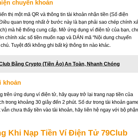
 hiện chuyển khoản
iển thị một mã QR và thông tin tài khoản nhận tiền (Số điện
 Điều quan trọng nhất ở bước này là bạn phải sao chép chính x
ch) mà hệ thống cung cấp. Mở ứng dụng ví điện tử của bạn, ch
iền chính xác số tiền muốn nạp và DÁN mã “Nội dung chuyển
chú. Tuyệt đối không ghi bất kỳ thông tin nào khác.
lub Bằng Crypto (Tiền Ảo) An Toàn, Nhanh Chóng
ài khoản
trên ứng dụng ví điện tử, hãy quay trở lại trang nạp tiền của
ịch trong khoảng 30 giây đến 2 phút. Số dư trong tài khoản gam
vẫn chưa thấy tiền vào tài khoản, hãy liên hệ ngay với bộ phậ
 Khi Nạp Tiền Ví Điện Tử 79Club