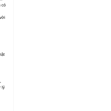
n có
vời
hật
,
 lý