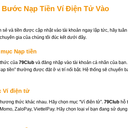
 Bước Nạp Tiền Ví Điện Tử Vào
 sẻ và tiền được cập nhật vào tài khoản ngay lập tức, hãy tuân
chuyên gia của chúng tôi đúc kết dưới đây.
 mục Nạp tiền
h thức của
79Club
và đăng nhập vào tài khoản cá nhân của bạn.
Nạp tiền” thường được đặt ở vị trí nổi bật. Hệ thống sẽ chuyển b
Ví điện tử
 phương thức khác nhau. Hãy chọn mục “Ví điện tử”.
79Club
hỗ 
ư Momo, ZaloPay, ViettelPay. Hãy chọn loại ví bạn đang sử dụng