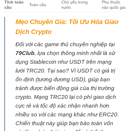
Tính toàn
Chủ yếu trong
Phụ thuộc
Toàn cầu
cầu
nước
vào quốc gia
Mẹo Chuyên Gia: Tối Ưu Hóa Giao
Dịch Crypto
Đối với các game thủ chuyên nghiệp tại
79Club
, lựa chọn thông minh nhất là sử
dụng Stablecoin như USDT trên mạng
lưới TRC20. Tại sao? Vì USDT có giá trị
ổn định (tương đương USD), giúp bạn
tránh được biến động giá của thị trường
crypto. Mạng TRC20 lại có phí giao dịch
cực rẻ và tốc độ xác nhận nhanh hơn
nhiều so với các mạng khác như ERC20.
Chiến thuật này giúp bạn bảo toàn vốn