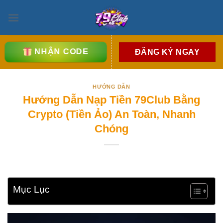
Skip
to
content
NHẬN CODE
ĐĂNG KÝ NGAY
HƯỚNG DẪN
Hướng Dẫn Nạp Tiền 79Club Bằng
Crypto (Tiền Ảo) An Toàn, Nhanh
Chóng
Mục Lục