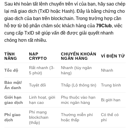
Sau khi hoàn tất lệnh chuyển trên ví của bạn, hãy sao chép
lại mã giao dịch (TxID hoặc Hash). Đây là bằng chứng cho
giao dịch của bạn trên blockchain. Trong trường hợp cần
hỗ trợ từ bộ phận chăm sóc khách hàng của
79Club
, việc
cung cấp TxID sẽ giúp vấn đề được giải quyết nhanh
chóng hơn rất nhiều.
TÍNH
NẠP
CHUYỂN KHOẢN
VÍ ĐIỆN TỬ
NĂNG
CRYPTO
NGÂN HÀNG
Rất nhanh (3-
Nhanh (tùy ngân
Tốc độ
Nhanh
5 phút)
hàng)
Bảo mật/
Tuyệt đối
Thấp (Lộ thông tin)
Trung bình
Ẩn danh
Giới hạn
Linh hoạt, giới
Phụ thuộc vào hạn
Bị giới hạn
giao dịch
hạn cao
mức ngân hàng
Phí mạng
Phí giao
Thường miễn phí
Có thể có
blockchain
dịch
hoặc thấp
phí
(thấp)