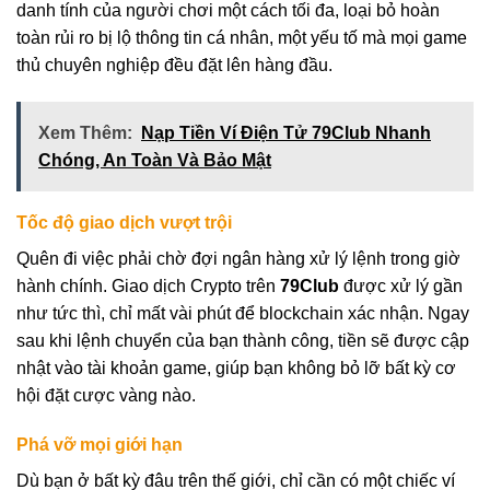
danh tính của người chơi một cách tối đa, loại bỏ hoàn
toàn rủi ro bị lộ thông tin cá nhân, một yếu tố mà mọi game
thủ chuyên nghiệp đều đặt lên hàng đầu.
Xem Thêm:
Nạp Tiền Ví Điện Tử 79Club Nhanh
Chóng, An Toàn Và Bảo Mật
Tốc độ giao dịch vượt trội
Quên đi việc phải chờ đợi ngân hàng xử lý lệnh trong giờ
hành chính. Giao dịch Crypto trên
79Club
được xử lý gần
như tức thì, chỉ mất vài phút để blockchain xác nhận. Ngay
sau khi lệnh chuyển của bạn thành công, tiền sẽ được cập
nhật vào tài khoản game, giúp bạn không bỏ lỡ bất kỳ cơ
hội đặt cược vàng nào.
Phá vỡ mọi giới hạn
Dù bạn ở bất kỳ đâu trên thế giới, chỉ cần có một chiếc ví