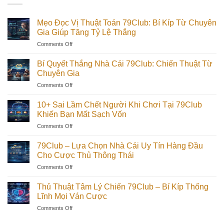
Mẹo Đọc Vị Thuật Toán 79Club: Bí Kíp Từ Chuyên
Gia Giúp Tăng Tỷ Lệ Thắng
on
Comments Off
Mẹo
Đọc
Bí Quyết Thắng Nhà Cái 79Club: Chiến Thuật Từ
Vị
Chuyên Gia
Thuật
on
Comments Off
Toán
Bí
79Club:
Quyết
Bí
10+ Sai Lầm Chết Người Khi Chơi Tại 79Club
Thắng
Kíp
Khiến Bạn Mất Sạch Vốn
Nhà
Từ
on
Comments Off
Cái
Chuyên
10+
79Club:
Gia
Sai
Chiến
79Club – Lựa Chọn Nhà Cái Uy Tín Hàng Đầu
Giúp
Lầm
Thuật
Cho Cược Thủ Thông Thái
Tăng
Chết
Từ
Tỷ
on
Comments Off
Người
Chuyên
Lệ
79Club
Khi
Gia
Thắng
–
Chơi
Thủ Thuật Tâm Lý Chiến 79Club – Bí Kíp Thống
Lựa
Tại
Lĩnh Mọi Ván Cược
Chọn
79Club
on
Comments Off
Nhà
Khiến
Thủ
Cái
Bạn