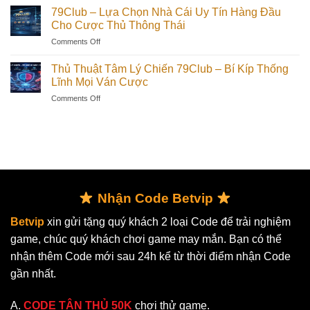
Sai
Chiến
79Club – Lựa Chọn Nhà Cái Uy Tín Hàng Đầu
Giúp
Lầm
Thuật
Cho Cược Thủ Thông Thái
Tăng
Chết
Từ
Tỷ
on
Comments Off
Người
Chuyên
Lệ
79Club
Khi
Gia
Thắng
–
Chơi
Thủ Thuật Tâm Lý Chiến 79Club – Bí Kíp Thống
Lựa
Tại
Lĩnh Mọi Ván Cược
Chọn
79Club
on
Comments Off
Nhà
Khiến
Thủ
Cái
Bạn
Thuật
Uy
Mất
Tâm
Tín
Sạch
Lý
Hàng
Vốn
Chiến
Đầu
79Club
Cho
–
Cược
Bí
Thủ
Nhận Code Betvip
Kíp
Thông
Thống
Thái
Betvip
xin gửi tặng quý khách 2 loại Code để trải nghiệm
Lĩnh
game, chúc quý khách chơi game may mắn. Bạn có thể
Mọi
Ván
nhận thêm Code mới sau 24h kể từ thời điểm nhận Code
Cược
gần nhất.
A.
CODE TÂN THỦ 50K
chơi thử game.