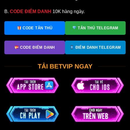
B.
CODE ĐIỂM DANH
10K hàng ngày.
CODE TÂN THỦ
TÂN THỦ TELEGRAM
CODE ĐIỂM DANH
ĐIỂM DANH TELEGRAM
TẢI BETVIP NGAY