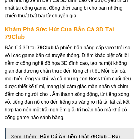
phá những sảnh Bắn Cá 3D đỉnh cao và được yêu thích
nhất tại cổng game, đồng thời trang bị cho bạn những
chiến thuật bất bại từ chuyên gia.
Khám Phá Sức Hút Của Bắn Cá 3D Tại
79Club
Bắn Cá 3D tại
79Club
là phiên bản nâng cấp vượt trội so
với các game bắn cá truyền thống. Điểm khác biệt cốt lõi
nằm ở công nghệ đồ họa 3D đỉnh cao, tạo ra một không
gian đại dương chân thực đến từng chi tiết. Mỗi loài cá,
mỗi hiệu ứng vũ khí, và cả những con Boss trùm cuối đều
được thiết kế tỉ mỉ, mang lại cảm giác mãn nhãn và chìm
đắm cho người chơi. Âm thanh sống động, từ tiếng sóng
vỗ, tiếng đạn nổ cho đến tiếng xu vàng rơi lả tả, tất cả kết
hợp tạo nên một trải nghiệm giải trí hoàn hảo mà khó có
cổng game nào sánh bằng.
Xem Thêm:
Bắn Cá Ăn Tiền Thật 79Club – Đại