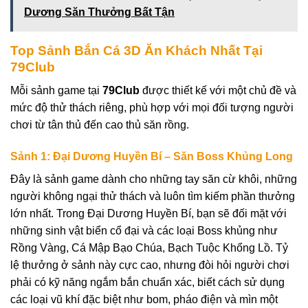
Dương Săn Thưởng Bất Tận
Top Sảnh Bắn Cá 3D Ăn Khách Nhất Tại
79Club
Mỗi sảnh game tại
79Club
được thiết kế với một chủ đề và
mức độ thử thách riêng, phù hợp với mọi đối tượng người
chơi từ tân thủ đến cao thủ săn rồng.
Sảnh 1: Đại Dương Huyền Bí – Săn Boss Khủng Long
Đây là sảnh game dành cho những tay săn cừ khôi, những
người không ngại thử thách và luôn tìm kiếm phần thưởng
lớn nhất. Trong Đại Dương Huyền Bí, bạn sẽ đối mặt với
những sinh vật biển cổ đại và các loại Boss khủng như
Rồng Vàng, Cá Mập Bạo Chúa, Bạch Tuộc Khổng Lồ. Tỷ
lệ thưởng ở sảnh này cực cao, nhưng đòi hỏi người chơi
phải có kỹ năng ngắm bắn chuẩn xác, biết cách sử dụng
các loại vũ khí đặc biệt như bom, pháo điện và mìn một