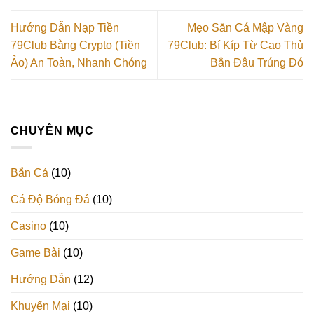
Hướng Dẫn Nạp Tiền
Mẹo Săn Cá Mập Vàng
79Club Bằng Crypto (Tiền
79Club: Bí Kíp Từ Cao Thủ
Ảo) An Toàn, Nhanh Chóng
Bắn Đâu Trúng Đó
CHUYÊN MỤC
Bắn Cá
(10)
Cá Độ Bóng Đá
(10)
Casino
(10)
Game Bài
(10)
Hướng Dẫn
(12)
Khuyến Mại
(10)