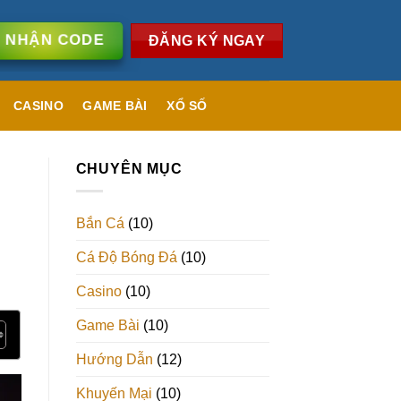
NHẬN CODE
ĐĂNG KÝ NGAY
CASINO
GAME BÀI
XỔ SỐ
CHUYÊN MỤC
Bắn Cá
(10)
Cá Độ Bóng Đá
(10)
Casino
(10)
Game Bài
(10)
Hướng Dẫn
(12)
Khuyến Mại
(10)