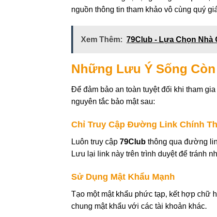
nguồn thông tin tham khảo vô cùng quý giá
Xem Thêm:
79Club - Lựa Chọn Nhà 
Những Lưu Ý Sống Còn 
Để đảm bảo an toàn tuyệt đối khi tham gia g
nguyên tắc bảo mật sau:
Chỉ Truy Cập Đường Link Chính T
Luôn truy cập
79Club
thông qua đường link
Lưu lại link này trên trình duyệt để tránh n
Sử Dụng Mật Khẩu Mạnh
Tạo một mật khẩu phức tạp, kết hợp chữ ho
chung mật khẩu với các tài khoản khác.