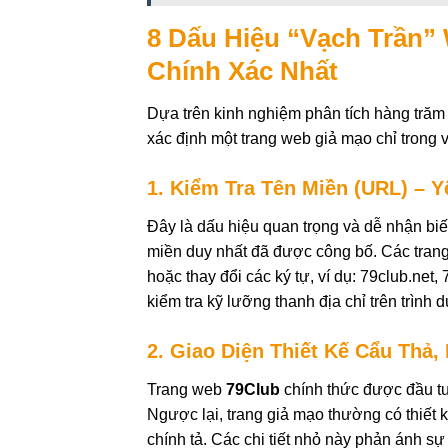
8 Dấu Hiệu “Vạch Trần”
Chính Xác Nhất
Dựa trên kinh nghiệm phân tích hàng trăm 
xác định một trang web giả mạo chỉ trong v
1. Kiểm Tra Tên Miền (URL) – 
Đây là dấu hiệu quan trọng và dễ nhận bi
miền duy nhất đã được công bố. Các tran
hoặc thay đổi các ký tự, ví dụ: 79club.net,
kiểm tra kỹ lưỡng thanh địa chỉ trên trình 
2. Giao Diện Thiết Kế Cẩu Thả
Trang web
79Club
chính thức được đầu tư 
Ngược lại, trang giả mạo thường có thiết k
chính tả. Các chi tiết nhỏ này phản ánh s