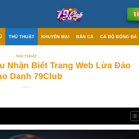
Ũ
THỦ THUẬT
KHUYẾN MẠI
BẮN CÁ
CÁ ĐỘ BÓNG ĐÁ
THỦ THUẬT
u Nhận Biết Trang Web Lừa Đảo
ạo Danh 79Club