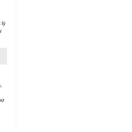
 lý
y
,
 sự