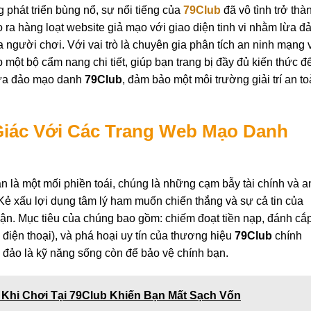
 phát triển bùng nổ, sự nổi tiếng của
79Club
đã vô tình trở thà
 ra hàng loạt website giả mạo với giao diện tinh vi nhằm lừa đả
a người chơi. Với vai trò là chuyên gia phân tích an ninh mạng 
p một bộ cẩm nang chi tiết, giúp bạn trang bị đầy đủ kiến thức đ
lừa đảo mạo danh
79Club
, đảm bảo một môi trường giải trí an t
Giác Với Các Trang Web Mạo Danh
 là một mối phiền toái, chúng là những cạm bẫy tài chính và a
Kẻ xấu lợi dụng tâm lý ham muốn chiến thắng và sự cả tin của
lận. Mục tiêu của chúng bao gồm: chiếm đoạt tiền nạp, đánh cắ
 điện thoại), và phá hoại uy tín của thương hiệu
79Club
chính
 đảo là kỹ năng sống còn để bảo vệ chính bạn.
 Khi Chơi Tại 79Club Khiến Bạn Mất Sạch Vốn