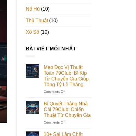
Nổ Hũ
(10)
Thủ Thuật
(10)
Xổ Số
(10)
BÀI VIẾT MỚI NHẤT
Mẹo Đọc Vị Thuật
Toán 79Club: Bí Kíp
Từ Chuyên Gia Giúp
Tăng Tỷ Lệ Thắng
on
Comments Off
Mẹo
Đọc
Bí Quyết Thắng Nhà
Vị
Cái 79Club: Chiến
Thuật
Thuật Từ Chuyên Gia
Toán
on
Comments Off
79Club:
Bí
Bí
Quyết
Kíp
10+ Sai Lầm Chết