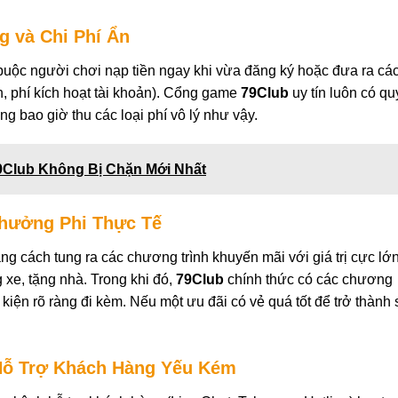
g và Chi Phí Ẩn
 buộc người chơi nạp tiền ngay khi vừa đăng ký hoặc đưa ra các
h, phí kích hoạt tài khoản). Cổng game
79Club
uy tín luôn có qu
ông bao giờ thu các loại phí vô lý như vậy.
Club Không Bị Chặn Mới Nhất
Thưởng Phi Thực Tế
 cách tung ra các chương trình khuyến mãi với giá trị cực lớn
xe, tặng nhà. Trong khi đó,
79Club
chính thức có các chương
u kiện rõ ràng đi kèm. Nếu một ưu đãi có vẻ quá tốt để trở thành
 Hỗ Trợ Khách Hàng Yếu Kém