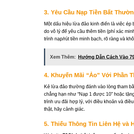
3. Yêu Cầu Nạp Tiền Bất Thườn
Một dấu hiệu lừa đảo kinh điển là việc ép
do vô lý để yêu cầu thêm tiền (phí xác min
trình nạp/rút tiền minh bạch, rõ ràng và kh
Xem Thêm:
Hướng Dẫn Cách Vào 79
4. Khuyến Mãi “Ảo” Với Phần 
Kẻ lừa đảo thường đánh vào lòng tham bằng
chẳng hạn như “Nạp 1 được 10” hoặc tặng 
trình ưu đãi hợp lý, với điều khoản và điề
thật, hãy cảnh giác.
5. Thiếu Thông Tin Liên Hệ và