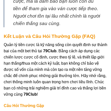
cược, mà là đảm bảo bạn luôn còn đủ
tiền để tham gia vào ván cược tiếp theo.
Người chơi tồn tại lâu nhất chính là người
chiến thắng sau cùng.
Kết Luận và Câu Hỏi Thường Gặp (FAQ)
Quản lý tiền cược là kỹ năng sống còn quyết định sự thành
bại của một bet thủ tại
79Club
. Bằng cách áp dụng các
chiến lược cược cố định, cược theo tỷ lệ, và thiết lập giới
hạn thắng/thua một cách kỷ luật, bạn không chỉ bảo vệ
được số vốn của mình mà còn tạo ra một nền tảng vững
chắc để chinh phục những giải thưởng lớn. Hãy nhớ rằng,
chơi thông minh luôn quan trọng hơn chơi liều lĩnh. Chúc
bạn có những trải nghiệm giải trí đỉnh cao và thắng lợi bền
vững cùng
79Club
!
Câu Hỏi Thường Gặp