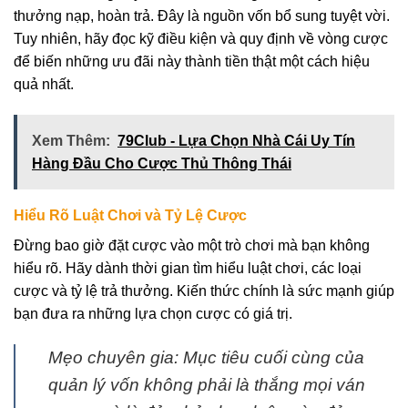
thưởng nạp, hoàn trả. Đây là nguồn vốn bổ sung tuyệt vời.
Tuy nhiên, hãy đọc kỹ điều kiện và quy định về vòng cược
để biến những ưu đãi này thành tiền thật một cách hiệu
quả nhất.
Xem Thêm:
79Club - Lựa Chọn Nhà Cái Uy Tín
Hàng Đầu Cho Cược Thủ Thông Thái
Hiểu Rõ Luật Chơi và Tỷ Lệ Cược
Đừng bao giờ đặt cược vào một trò chơi mà bạn không
hiểu rõ. Hãy dành thời gian tìm hiểu luật chơi, các loại
cược và tỷ lệ trả thưởng. Kiến thức chính là sức mạnh giúp
bạn đưa ra những lựa chọn cược có giá trị.
Mẹo chuyên gia: Mục tiêu cuối cùng của
quản lý vốn không phải là thắng mọi ván