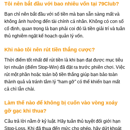
Tôi nên bắt đầu với bao nhiêu vốn tại 79Club?
Bạn chỉ nên bắt đầu với số tiền mà bạn sẵn sàng mất và
không ảnh hưởng đến tài chính cá nhân. Không có con số
cố định, quan trọng là bạn phải coi đó là tiền giải trí và tuân
thủ nghiêm ngặt kế hoạch quản lý vốn.
Khi nào tôi nên rút tiền thắng cược?
Thời điểm tốt nhất để rút tiền là khi bạn đạt được mục tiêu
lợi nhuận (điểm Stop-Win) đã đặt ra trước phiên chơi. Việc
rút một phần hoặc toàn bộ tiền thắng giúp bạn bảo toàn
thành quả và tránh tâm lý “ham gỡ” có thể khiến bạn mất
cả chì lẫn chài.
Làm thế nào để không bị cuốn vào vòng xoáy
gỡ gạc khi thua?
Câu trả lời nằm ở kỷ luật. Hãy tuân thủ tuyệt đối giới hạn
Stop-Loss. Khi đã thua đến mức cho phép, hãy dứt khoát