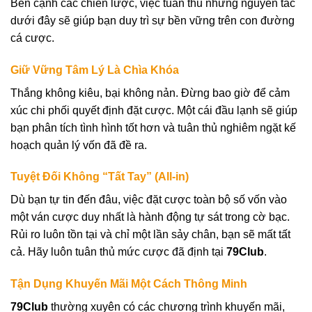
Bên cạnh các chiến lược, việc tuân thủ những nguyên tắc
dưới đây sẽ giúp bạn duy trì sự bền vững trên con đường
cá cược.
Giữ Vững Tâm Lý Là Chìa Khóa
Thắng không kiêu, bại không nản. Đừng bao giờ để cảm
xúc chi phối quyết định đặt cược. Một cái đầu lạnh sẽ giúp
bạn phân tích tình hình tốt hơn và tuân thủ nghiêm ngặt kế
hoạch quản lý vốn đã đề ra.
Tuyệt Đối Không “Tất Tay” (All-in)
Dù bạn tự tin đến đâu, việc đặt cược toàn bộ số vốn vào
một ván cược duy nhất là hành động tự sát trong cờ bạc.
Rủi ro luôn tồn tại và chỉ một lần sảy chân, bạn sẽ mất tất
cả. Hãy luôn tuân thủ mức cược đã định tại
79Club
.
Tận Dụng Khuyến Mãi Một Cách Thông Minh
79Club
thường xuyên có các chương trình khuyến mãi,