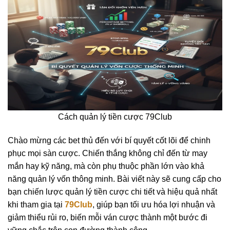
Cách quản lý tiền cược 79Club
Chào mừng các bet thủ đến với bí quyết cốt lõi để chinh
phục mọi sàn cược. Chiến thắng không chỉ đến từ may
mắn hay kỹ năng, mà còn phụ thuộc phần lớn vào khả
năng quản lý vốn thông minh. Bài viết này sẽ cung cấp cho
bạn chiến lược quản lý tiền cược chi tiết và hiệu quả nhất
khi tham gia tại
79Club
, giúp bạn tối ưu hóa lợi nhuận và
giảm thiểu rủi ro, biến mỗi ván cược thành một bước đi