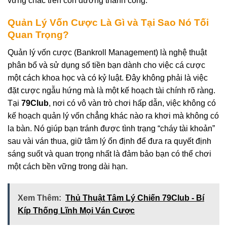
vững chắc trên con đường thành công.
Quản Lý Vốn Cược Là Gì và Tại Sao Nó Tối
Quan Trọng?
Quản lý vốn cược (Bankroll Management) là nghệ thuật
phân bổ và sử dụng số tiền bạn dành cho việc cá cược
một cách khoa học và có kỷ luật. Đây không phải là việc
đặt cược ngẫu hứng mà là một kế hoạch tài chính rõ ràng.
Tại
79Club
, nơi có vô vàn trò chơi hấp dẫn, việc không có
kế hoạch quản lý vốn chẳng khác nào ra khơi mà không có
la bàn. Nó giúp bạn tránh được tình trạng “cháy tài khoản”
sau vài ván thua, giữ tâm lý ổn định để đưa ra quyết định
sáng suốt và quan trọng nhất là đảm bảo bạn có thể chơi
một cách bền vững trong dài hạn.
Xem Thêm:
Thủ Thuật Tâm Lý Chiến 79Club - Bí
Kíp Thống Lĩnh Mọi Ván Cược