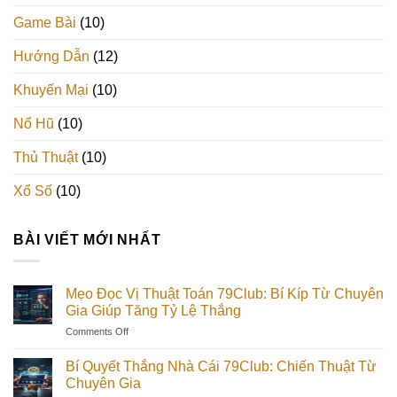
Game Bài
(10)
Hướng Dẫn
(12)
Khuyến Mại
(10)
Nổ Hũ
(10)
Thủ Thuật
(10)
Xổ Số
(10)
BÀI VIẾT MỚI NHẤT
Mẹo Đọc Vị Thuật Toán 79Club: Bí Kíp Từ Chuyên
Gia Giúp Tăng Tỷ Lệ Thắng
on
Comments Off
Mẹo
Đọc
Bí Quyết Thắng Nhà Cái 79Club: Chiến Thuật Từ
Vị
Chuyên Gia
Thuật