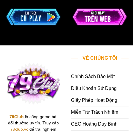
VỀ CHÚNG TÔI
Chính Sách Bảo Mật
Điều Khoản Sử Dụng
Giấy Phép Hoạt Động
Miễn Trừ Trách Nhiệm
79Club
là cổng game bài
đổi thưởng uy tín. Truy cập
CEO Hoàng Duy Bình
79club.vc
để trải nghiệm