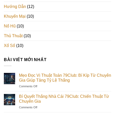
Hướng Dẫn
(12)
Khuyến Mại
(10)
Nổ Hũ
(10)
Thủ Thuật
(10)
Xổ Số
(10)
BÀI VIẾT MỚI NHẤT
Mẹo Đọc Vị Thuật Toán 79Club: Bí Kíp Từ Chuyên
Gia Giúp Tăng Tỷ Lệ Thắng
on
Comments Off
Mẹo
Đọc
Bí Quyết Thắng Nhà Cái 79Club: Chiến Thuật Từ
Vị
Chuyên Gia
Thuật
on
Comments Off
Toán
Bí
79Club: