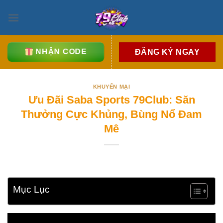
Skip
to
content
NHẬN CODE
ĐĂNG KÝ NGAY
KHUYẾN MẠI
Ưu Đãi Saba Sports 79Club: Săn
Thưởng Cực Khủng, Bùng Nổ Đam
Mê
Mục Lục