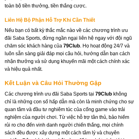
toàn bộ tiền thưởng, tiền thắng cược.
Liên Hệ Bộ Phận Hỗ Trợ Khi Cần Thiết
Nếu bạn có bất kỳ thắc mắc nào về các chương trình ưu
đãi Saba Sports, đừng ngần ngại liên hệ ngay với đội ngũ
chăm sóc khách hàng của
79Club
. Họ hoạt động 24/7 và
luôn sẵn sàng giải đáp mọi câu hỏi, hướng dẫn bạn cách
nhận thưởng và sử dụng khuyến mãi một cách chính xác
và hiệu quả nhất.
Kết Luận và Câu Hỏi Thường Gặp
Các chương trình ưu đãi Saba Sports tại
79Club
không
chỉ là những con số hấp dẫn mà còn là minh chứng cho sự
quan tâm và đầu tư nghiêm túc của cổng game vào trải
nghiệm của người chơi. Từ việc hỗ trợ tân thủ, bảo hiểm
rủi ro cho đến vinh danh người chiến thắng, mọi chính
sách đều được xây dựng một cách tâm lý và chuyên