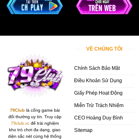
VỀ CHÚNG TÔI
Chính Sách Bảo Mật
Điều Khoản Sử Dụng
Giấy Phép Hoạt Động
Miễn Trừ Trách Nhiệm
79Club
là cổng game bài
đổi thưởng uy tín. Truy cập
CEO Hoàng Duy Bình
79club.vc
để trải nghiệm
Sitemap
kho trò chơi đa dạng, giao
diện sắc nét cùng hệ thống