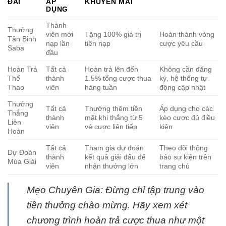
ĐÃI
ÁP
KHUYẾN MÃI
DỤNG
Thành
Thưởng
viên mới
Tặng 100% giá trị
Hoàn thành vòng
Tân Binh
nạp lần
tiền nạp
cược yêu cầu
Saba
đầu
Hoàn Trả
Tất cả
Hoàn trả lên đến
Không cần đăng
Thể
thành
1.5% tổng cược thua
ký, hệ thống tự
Thao
viên
hàng tuần
động cập nhật
Thưởng
Tất cả
Thưởng thêm tiền
Áp dụng cho các
Thắng
thành
mặt khi thắng từ 5
kèo cược đủ điều
Liên
viên
vé cược liên tiếp
kiện
Hoàn
Tất cả
Tham gia dự đoán
Theo dõi thông
Dự Đoán
thành
kết quả giải đấu để
báo sự kiện trên
Mùa Giải
viên
nhận thưởng lớn
trang chủ
Mẹo Chuyên Gia: Đừng chỉ tập trung vào
tiền thưởng chào mừng. Hãy xem xét
chương trình hoàn trả cược thua như một