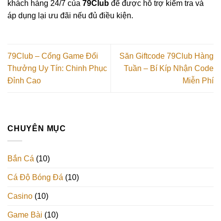
khách hàng 24/7 của
79Club
để được hỗ trợ kiểm tra và
áp dụng lại ưu đãi nếu đủ điều kiện.
79Club – Cổng Game Đổi
Săn Giftcode 79Club Hàng
Thưởng Uy Tín: Chinh Phục
Tuần – Bí Kíp Nhận Code
Đỉnh Cao
Miễn Phí
CHUYÊN MỤC
Bắn Cá
(10)
Cá Độ Bóng Đá
(10)
Casino
(10)
Game Bài
(10)