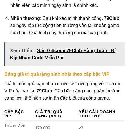
nhân viên xác minh ngày sinh là chính xác.
Nhận thưởng:
Sau khi xác minh thành công,
79Club
sẽ ngay lập tức cộng tiền thưởng vào tài khoản game
của bạn. Quá trình này thường chỉ mất vài phút.
Xem Thêm:
Săn Giftcode 79Club Hàng Tuần - Bí
Kíp Nhận Code Miễn Phí
Bảng giá trị quà tặng sinh nhật theo cấp bậc VIP
Giá trị món quà bạn nhận được sẽ tương ứng với cấp độ
VIP của bạn tại
79Club
. Cấp bậc càng cao, phần thưởng
càng lớn, thể hiện sự tri ân đặc biệt của cổng game.
CẤP BẬC
GIÁ TRỊ QUÀ
YÊU CẦU DOANH
VIP
TẶNG (VND)
THU CƯỢC
Thành Viên
179,000
x3