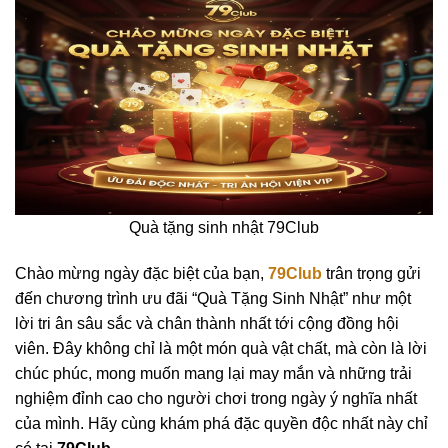
Quà tặng sinh nhật 79Club
Chào mừng ngày đặc biệt của bạn,
79Club
trân trọng gửi
đến chương trình ưu đãi “Quà Tặng Sinh Nhật” như một
lời tri ân sâu sắc và chân thành nhất tới cộng đồng hội
viên. Đây không chỉ là một món quà vật chất, mà còn là lời
chúc phúc, mong muốn mang lại may mắn và những trải
nghiệm đỉnh cao cho người chơi trong ngày ý nghĩa nhất
của mình. Hãy cùng khám phá đặc quyền độc nhất này chỉ