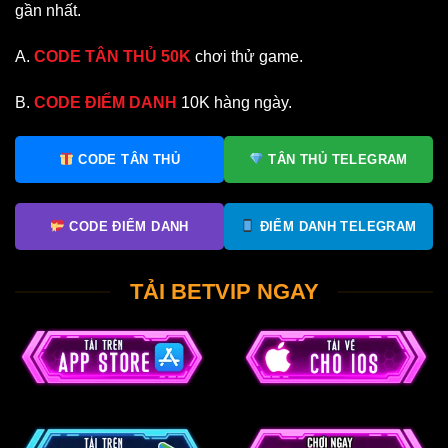
gần nhất.
A.
CODE TÂN THỦ 50K
chơi thử game.
B.
CODE ĐIỂM DANH
10K hàng ngày.
CODE TÂN THỦ
TÂN THỦ TELEGRAM
CODE ĐIỂM DANH
ĐIỂM DANH TELEGRAM
TẢI BETVIP NGAY