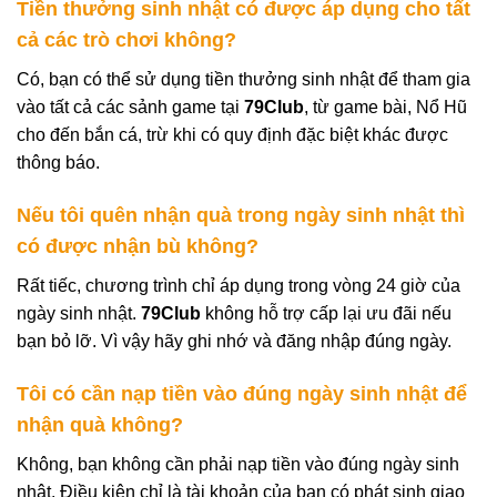
Tiền thưởng sinh nhật có được áp dụng cho tất
cả các trò chơi không?
Có, bạn có thể sử dụng tiền thưởng sinh nhật để tham gia
vào tất cả các sảnh game tại
79Club
, từ game bài, Nổ Hũ
cho đến bắn cá, trừ khi có quy định đặc biệt khác được
thông báo.
Nếu tôi quên nhận quà trong ngày sinh nhật thì
có được nhận bù không?
Rất tiếc, chương trình chỉ áp dụng trong vòng 24 giờ của
ngày sinh nhật.
79Club
không hỗ trợ cấp lại ưu đãi nếu
bạn bỏ lỡ. Vì vậy hãy ghi nhớ và đăng nhập đúng ngày.
Tôi có cần nạp tiền vào đúng ngày sinh nhật để
nhận quà không?
Không, bạn không cần phải nạp tiền vào đúng ngày sinh
nhật. Điều kiện chỉ là tài khoản của bạn có phát sinh giao