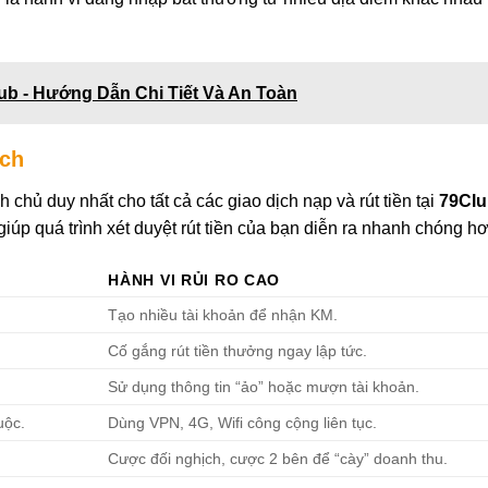
ub - Hướng Dẫn Chi Tiết Và An Toàn
ịch
chủ duy nhất cho tất cả các giao dịch nạp và rút tiền tại
79Clu
giúp quá trình xét duyệt rút tiền của bạn diễn ra nhanh chóng hơ
HÀNH VI RỦI RO CAO
Tạo nhiều tài khoản để nhận KM.
Cố gắng rút tiền thưởng ngay lập tức.
Sử dụng thông tin “ảo” hoặc mượn tài khoản.
uộc.
Dùng VPN, 4G, Wifi công cộng liên tục.
Cược đối nghịch, cược 2 bên để “cày” doanh thu.