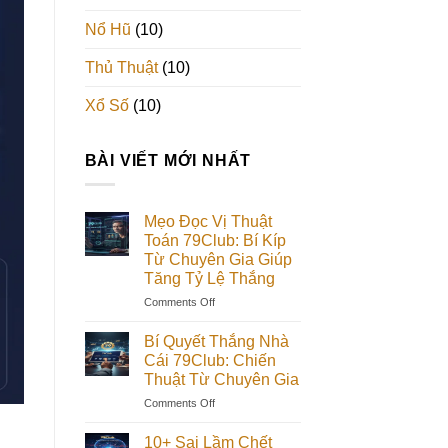
Nổ Hũ
(10)
Thủ Thuật
(10)
Xổ Số
(10)
BÀI VIẾT MỚI NHẤT
Mẹo Đọc Vị Thuật
Toán 79Club: Bí Kíp
Từ Chuyên Gia Giúp
Tăng Tỷ Lệ Thắng
on
Comments Off
Mẹo
Đọc
Bí Quyết Thắng Nhà
Vị
Cái 79Club: Chiến
Thuật
Thuật Từ Chuyên Gia
Toán
on
Comments Off
79Club:
Bí
Bí
Quyết
Kíp
10+ Sai Lầm Chết