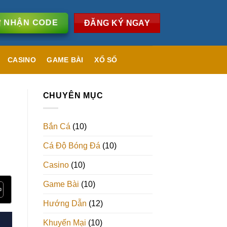
NHẬN CODE
ĐĂNG KÝ NGAY
CASINO
GAME BÀI
XỔ SỐ
CHUYÊN MỤC
Bắn Cá
(10)
Cá Độ Bóng Đá
(10)
Casino
(10)
Game Bài
(10)
Hướng Dẫn
(12)
Khuyến Mại
(10)