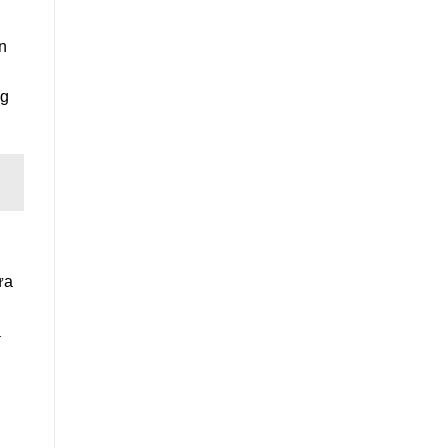
n
ng
ửa
a