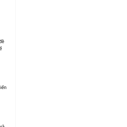
 đề
ể
hiến
 và