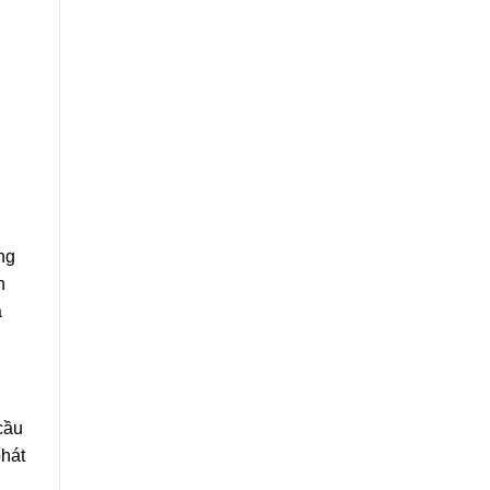
ng
n
à
 cầu
phát