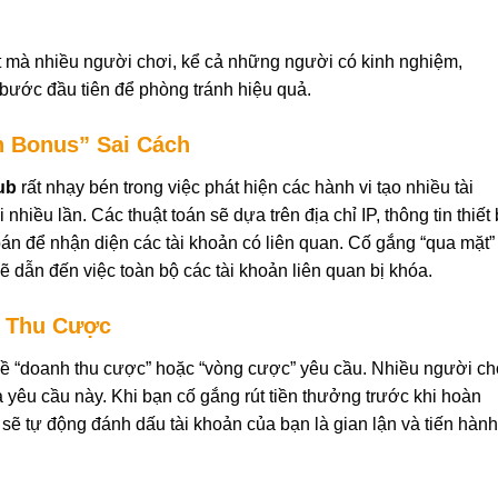
t mà nhiều người chơi, kể cả những người có kinh nghiệm,
bước đầu tiên để phòng tránh hiệu quả.
n Bonus” Sai Cách
ub
rất nhạy bén trong việc phát hiện các hành vi tạo nhiều tài
iều lần. Các thuật toán sẽ dựa trên địa chỉ IP, thông tin thiết 
án để nhận diện các tài khoản có liên quan. Cố gắng “qua mặt”
dẫn đến việc toàn bộ các tài khoản liên quan bị khóa.
h Thu Cược
về “doanh thu cược” hoặc “vòng cược” yêu cầu. Nhiều người ch
a yêu cầu này. Khi bạn cố gắng rút tiền thưởng trước khi hoàn
sẽ tự động đánh dấu tài khoản của bạn là gian lận và tiến hành