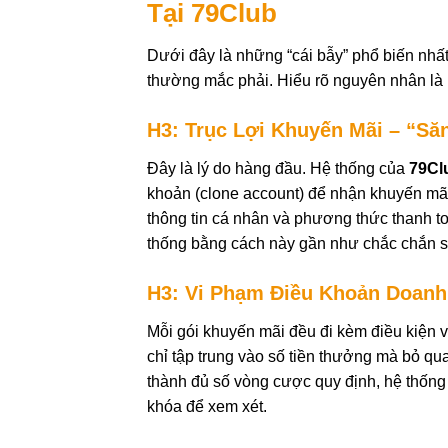
Tại 79Club
Dưới đây là những “cái bẫy” phổ biến nhấ
thường mắc phải. Hiểu rõ nguyên nhân là 
H3: Trục Lợi Khuyến Mãi – “Să
Đây là lý do hàng đầu. Hệ thống của
79Cl
khoản (clone account) để nhận khuyến mãi nh
thông tin cá nhân và phương thức thanh to
thống bằng cách này gần như chắc chắn sẽ 
H3: Vi Phạm Điều Khoản Doan
Mỗi gói khuyến mãi đều đi kèm điều kiện 
chỉ tập trung vào số tiền thưởng mà bỏ qu
thành đủ số vòng cược quy định, hệ thống 
khóa để xem xét.