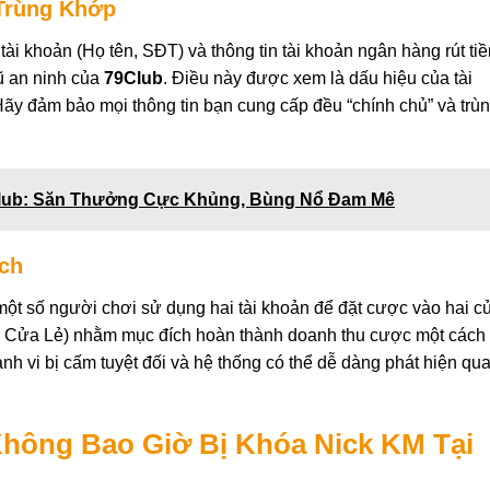
Trùng Khớp
tài khoản (Họ tên, SĐT) và thông tin tài khoản ngân hàng rút tiề
ũ an ninh của
79Club
. Điều này được xem là dấu hiệu của tài
Hãy đảm bảo mọi thông tin bạn cung cấp đều “chính chủ” và trù
Club: Săn Thưởng Cực Khủng, Bùng Nổ Đam Mê
ch
 một số người chơi sử dụng hai tài khoản để đặt cược vào hai c
và Cửa Lẻ) nhằm mục đích hoàn thành doanh thu cược một cách
nh vi bị cấm tuyệt đối và hệ thống có thể dễ dàng phát hiện qu
hông Bao Giờ Bị Khóa Nick KM Tại