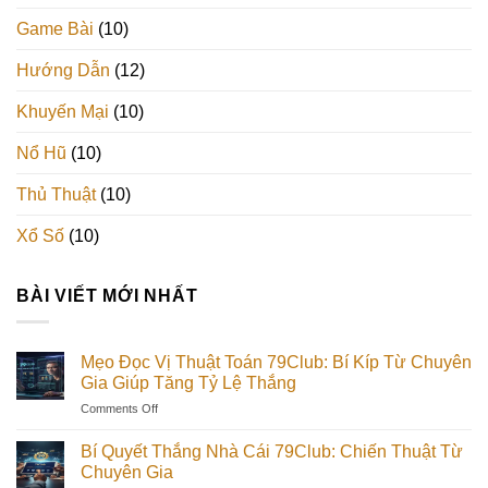
Game Bài
(10)
Hướng Dẫn
(12)
Khuyến Mại
(10)
Nổ Hũ
(10)
Thủ Thuật
(10)
Xổ Số
(10)
BÀI VIẾT MỚI NHẤT
Mẹo Đọc Vị Thuật Toán 79Club: Bí Kíp Từ Chuyên
Gia Giúp Tăng Tỷ Lệ Thắng
on
Comments Off
Mẹo
Đọc
Bí Quyết Thắng Nhà Cái 79Club: Chiến Thuật Từ
Vị
Chuyên Gia
Thuật