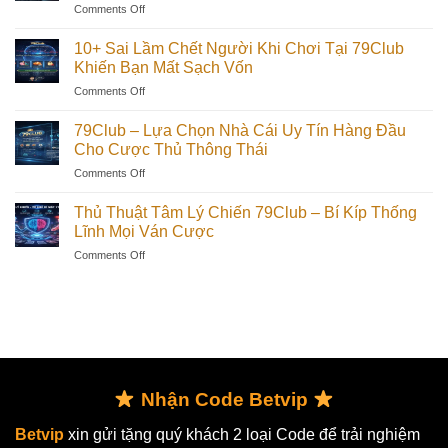
on
Comments Off
Toán
Bí
79Club:
Quyết
Bí
10+ Sai Lầm Chết Người Khi Chơi Tại 79Club
Thắng
Kíp
Khiến Bạn Mất Sạch Vốn
Nhà
Từ
on
Comments Off
Cái
Chuyên
10+
79Club:
Gia
Sai
Chiến
79Club – Lựa Chọn Nhà Cái Uy Tín Hàng Đầu
Giúp
Lầm
Thuật
Cho Cược Thủ Thông Thái
Tăng
Chết
Từ
Tỷ
on
Comments Off
Người
Chuyên
Lệ
79Club
Khi
Gia
Thắng
–
Chơi
Thủ Thuật Tâm Lý Chiến 79Club – Bí Kíp Thống
Lựa
Tại
Lĩnh Mọi Ván Cược
Chọn
79Club
on
Comments Off
Nhà
Khiến
Thủ
Cái
Bạn
Thuật
Uy
Mất
Tâm
Tín
Sạch
Lý
Hàng
Vốn
Chiến
Đầu
79Club
Cho
–
Cược
Bí
Thủ
Nhận Code Betvip
Kíp
Thông
Thống
Thái
Betvip
xin gửi tặng quý khách 2 loại Code để trải nghiệm
Lĩnh