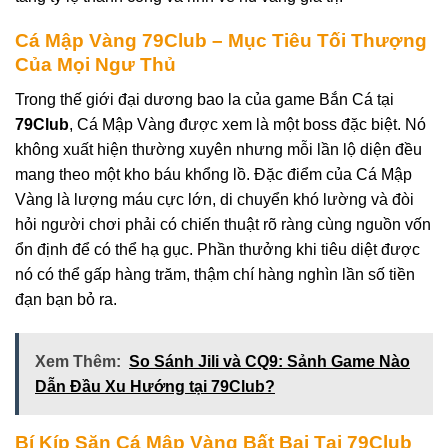
Cá Mập Vàng 79Club – Mục Tiêu Tối Thượng
Của Mọi Ngư Thủ
Trong thế giới đại dương bao la của game Bắn Cá tại
79Club
, Cá Mập Vàng được xem là một boss đặc biệt. Nó
không xuất hiện thường xuyên nhưng mỗi lần lộ diện đều
mang theo một kho báu khổng lồ. Đặc điểm của Cá Mập
Vàng là lượng máu cực lớn, di chuyển khó lường và đòi
hỏi người chơi phải có chiến thuật rõ ràng cùng nguồn vốn
ổn định để có thể hạ gục. Phần thưởng khi tiêu diệt được
nó có thể gấp hàng trăm, thậm chí hàng nghìn lần số tiền
đạn bạn bỏ ra.
Xem Thêm:
So Sánh Jili và CQ9: Sảnh Game Nào
Dẫn Đầu Xu Hướng tại 79Club?
Bí Kíp Săn Cá Mập Vàng Bất Bại Tại 79Club