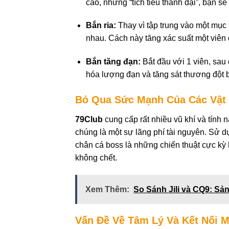
cao, nhưng “tích tiểu thành đại”, bạn s
Bắn ria:
Thay vì tập trung vào một mục 
nhau. Cách này tăng xác suất một viên đ
Bắn tăng đạn:
Bắt đầu với 1 viên, sau 
hóa lượng đạn và tăng sát thương đột 
Bỏ Qua Sức Mạnh Của Các Vật
79Club
cung cấp rất nhiều vũ khí và tính
chúng là một sự lãng phí tài nguyên. Sử
chân cá boss là những chiến thuật cực kỳ h
không chết.
Xem Thêm:
So Sánh Jili và CQ9: S
Vấn Đề Về Tâm Lý Và Kết Nối 