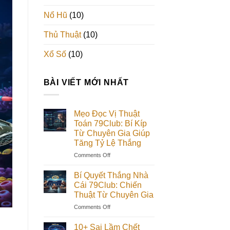
Nổ Hũ
(10)
Thủ Thuật
(10)
Xổ Số
(10)
BÀI VIẾT MỚI NHẤT
Mẹo Đọc Vị Thuật
Toán 79Club: Bí Kíp
Từ Chuyên Gia Giúp
Tăng Tỷ Lệ Thắng
on
Comments Off
Mẹo
Đọc
Bí Quyết Thắng Nhà
Vị
Cái 79Club: Chiến
Thuật
Thuật Từ Chuyên Gia
Toán
on
Comments Off
79Club:
Bí
Bí
Quyết
Kíp
10+ Sai Lầm Chết