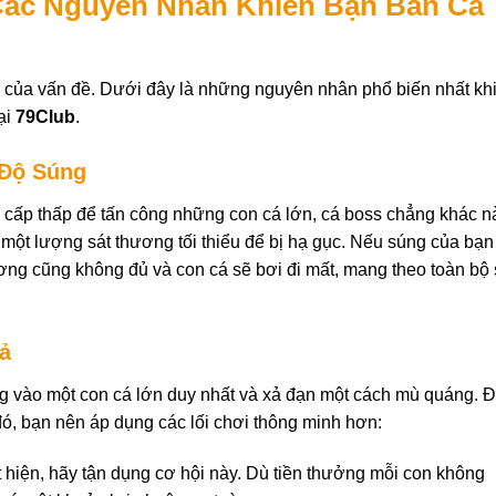
Các Nguyên Nhân Khiến Bạn Bắn Cá
rễ của vấn đề. Dưới đây là những nguyên nhân phổ biến nhất kh
ại
79Club
.
 Độ Súng
n cấp thấp để tấn công những con cá lớn, cá boss chẳng khác n
một lượng sát thương tối thiểu để bị hạ gục. Nếu súng của bạn
ương cũng không đủ và con cá sẽ bơi đi mất, mang theo toàn bộ
ả
ung vào một con cá lớn duy nhất và xả đạn một cách mù quáng. 
 đó, bạn nên áp dụng các lối chơi thông minh hơn:
 hiện, hãy tận dụng cơ hội này. Dù tiền thưởng mỗi con không