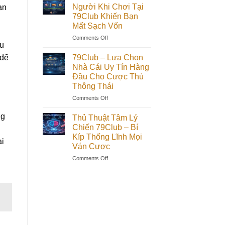
Thắng
Từ
Người Khi Chơi Tại
ạn
Nhà
Chuyên
79Club Khiến Bạn
Cái
Gia
Mất Sạch Vốn
79Club:
Giúp
Chiến
Tăng
on
Comments Off
âu
Thuật
Tỷ
10+
Từ
Lệ
Sai
 để
79Club – Lựa Chọn
Chuyên
Thắng
Lầm
Nhà Cái Uy Tín Hàng
Gia
Chết
Đầu Cho Cược Thủ
Người
Thông Thái
Khi
Chơi
on
Comments Off
Tại
79Club
79Club
–
ng
Thủ Thuật Tâm Lý
Khiến
Lựa
Chiến 79Club – Bí
Bạn
Chọn
Kíp Thống Lĩnh Mọi
Mất
ại
Nhà
Ván Cược
Sạch
Cái
Vốn
Uy
on
Comments Off
Tín
Thủ
Hàng
Thuật
Đầu
Tâm
Cho
Lý
Cược
Chiến
Thủ
79Club
Thông
–