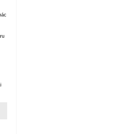
hác
 ưu
i