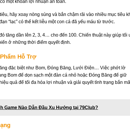
ẽ có một khoản lợi nhuận an toàn.
tiêu, hãy xoay nòng súng và bắn chậm rãi vào nhiều mục tiêu k
ạn “lạc” có thể kết liễu một con cá đã yếu máu từ trước.
đó tăng dần lên 2, 3, 4… cho đến 100. Chiến thuật này giúp tối
biến ở những thời điểm quyết định.
 Phẩm Hỗ Trợ
 năng đặc biệt như Bom, Đóng Băng, Lưới Điện… Việc phớt lờ
 dụng Bom để dọn sạch một đàn cá nhỏ hoặc Đóng Băng để giữ
iệu quả để tối đa hóa lợi nhuận và giải quyết tình trạng bắn mã
ảnh Game Nào Dẫn Đầu Xu Hướng tại 79Club?
Mạng