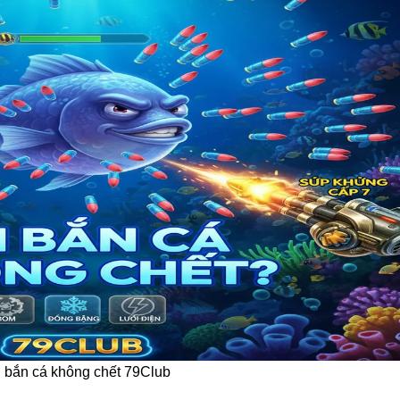
i bắn cá không chết 79Club