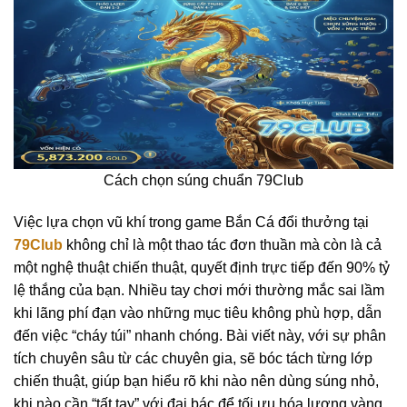
Cách chọn súng chuẩn 79Club
Việc lựa chọn vũ khí trong game Bắn Cá đổi thưởng tại
79Club
không chỉ là một thao tác đơn thuần mà còn là cả
một nghệ thuật chiến thuật, quyết định trực tiếp đến 90% tỷ
lệ thắng của bạn. Nhiều tay chơi mới thường mắc sai lầm
khi lãng phí đạn vào những mục tiêu không phù hợp, dẫn
đến việc “cháy túi” nhanh chóng. Bài viết này, với sự phân
tích chuyên sâu từ các chuyên gia, sẽ bóc tách từng lớp
chiến thuật, giúp bạn hiểu rõ khi nào nên dùng súng nhỏ,
khi nào cần “tất tay” với đại bác để tối ưu hóa lượng vàng