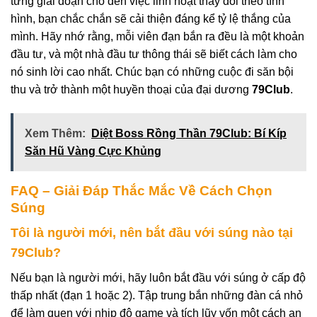
từng giai đoạn cho đến việc linh hoạt thay đổi theo tình
hình, bạn chắc chắn sẽ cải thiện đáng kể tỷ lệ thắng của
mình. Hãy nhớ rằng, mỗi viên đạn bắn ra đều là một khoản
đầu tư, và một nhà đầu tư thông thái sẽ biết cách làm cho
nó sinh lời cao nhất. Chúc bạn có những cuộc đi săn bội
thu và trở thành một huyền thoại của đại dương
79Club
.
Xem Thêm:
Diệt Boss Rồng Thần 79Club: Bí Kíp
Săn Hũ Vàng Cực Khủng
FAQ – Giải Đáp Thắc Mắc Về Cách Chọn
Súng
Tôi là người mới, nên bắt đầu với súng nào tại
79Club?
Nếu bạn là người mới, hãy luôn bắt đầu với súng ở cấp độ
thấp nhất (đạn 1 hoặc 2). Tập trung bắn những đàn cá nhỏ
để làm quen với nhịp độ game và tích lũy vốn một cách an