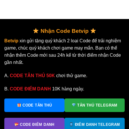
Mất
Tâm
Tín
Sạch
Lý
Hàng
Vốn
Chiến
Đầu
79Club
Cho
–
Cược
Bí
Thủ
Nhận Code Betvip
Kíp
Thông
Thống
Thái
Betvip
xin gửi tặng quý khách 2 loại Code để trải nghiệm
Lĩnh
game, chúc quý khách chơi game may mắn. Bạn có thể
Mọi
Ván
nhận thêm Code mới sau 24h kể từ thời điểm nhận Code
Cược
gần nhất.
A.
CODE TÂN THỦ 50K
chơi thử game.
B.
CODE ĐIỂM DANH
10K hàng ngày.
CODE TÂN THỦ
TÂN THỦ TELEGRAM
CODE ĐIỂM DANH
ĐIỂM DANH TELEGRAM