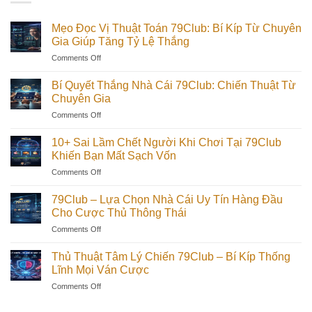
Mẹo Đọc Vị Thuật Toán 79Club: Bí Kíp Từ Chuyên
Gia Giúp Tăng Tỷ Lệ Thắng
on
Comments Off
Mẹo
Đọc
Bí Quyết Thắng Nhà Cái 79Club: Chiến Thuật Từ
Vị
Chuyên Gia
Thuật
on
Comments Off
Toán
Bí
79Club:
Quyết
Bí
10+ Sai Lầm Chết Người Khi Chơi Tại 79Club
Thắng
Kíp
Khiến Bạn Mất Sạch Vốn
Nhà
Từ
on
Comments Off
Cái
Chuyên
10+
79Club:
Gia
Sai
Chiến
79Club – Lựa Chọn Nhà Cái Uy Tín Hàng Đầu
Giúp
Lầm
Thuật
Cho Cược Thủ Thông Thái
Tăng
Chết
Từ
Tỷ
on
Comments Off
Người
Chuyên
Lệ
79Club
Khi
Gia
Thắng
–
Chơi
Thủ Thuật Tâm Lý Chiến 79Club – Bí Kíp Thống
Lựa
Tại
Lĩnh Mọi Ván Cược
Chọn
79Club
on
Comments Off
Nhà
Khiến
Thủ
Cái
Bạn
Thuật
Uy