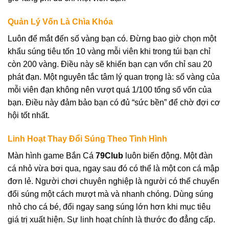
Quản Lý Vốn Là Chìa Khóa
Luôn để mắt đến số vàng bạn có. Đừng bao giờ chọn một
khẩu súng tiêu tốn 10 vàng mỗi viên khi trong túi bạn chỉ
còn 200 vàng. Điều này sẽ khiến bạn cạn vốn chỉ sau 20
phát đạn. Một nguyên tắc tâm lý quan trọng là: số vàng của
mỗi viên đạn không nên vượt quá 1/100 tổng số vốn của
bạn. Điều này đảm bảo bạn có đủ “sức bền” để chờ đợi cơ
hội tốt nhất.
Linh Hoạt Thay Đổi Súng Theo Tình Hình
Màn hình game Bắn Cá
79Club
luôn biến động. Một đàn
cá nhỏ vừa bơi qua, ngay sau đó có thể là một con cá mập
đơn lẻ. Người chơi chuyên nghiệp là người có thể chuyển
đổi súng một cách mượt mà và nhanh chóng. Dùng súng
nhỏ cho cá bé, đổi ngay sang súng lớn hơn khi mục tiêu
giá trị xuất hiện. Sự linh hoạt chính là thước đo đẳng cấp.