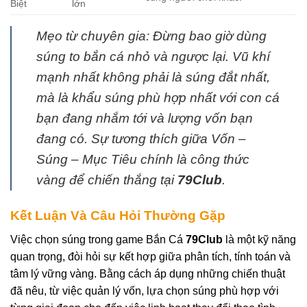
Biệt
lớn
Mẹo từ chuyên gia: Đừng bao giờ dùng
súng to bắn cá nhỏ và ngược lại. Vũ khí
mạnh nhất không phải là súng đắt nhất,
mà là khẩu súng phù hợp nhất với con cá
bạn đang nhắm tới và lượng vốn bạn
đang có. Sự tương thích giữa Vốn –
Súng – Mục Tiêu chính là công thức
vàng để chiến thắng tại
79Club
.
Kết Luận Và Câu Hỏi Thường Gặp
Việc chọn súng trong game Bắn Cá
79Club
là một kỹ năng
quan trọng, đòi hỏi sự kết hợp giữa phân tích, tính toán và
tâm lý vững vàng. Bằng cách áp dụng những chiến thuật
đã nêu, từ việc quản lý vốn, lựa chọn súng phù hợp với