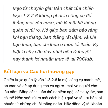
Mẹo từ chuyên gia: Bản chất của chiến
lược 1-3-2-6 không phải là công cụ để
thắng mọi ván cược, mà là một hệ thống
quản trị rủi ro. Nó giúp bạn đảm bảo rằng
khi bạn thắng, bạn thắng rất đậm, và khi
bạn thua, bạn chỉ thua ở mức tối thiểu. Kỷ
luật là cây cầu duy nhất biến lý thuyết
này thành lợi nhuận thực tế tại
79Club
.
Kết luận và Câu hỏi thường gặp
Chiến lược quản lý vốn 1-3-2-6 là một công cụ mạnh mẽ,
an toàn và dễ áp dụng cho cả người mới và người chơi
lâu năm. Bằng cách tuân thủ nghiêm ngặt các quy tắc, bạn
có thể kiểm soát rủi ro một cách hiệu quả và tối ưu hóa lợi
nhuận từ những chuỗi thắng ngắn. Hãy đăng ký tài khoản