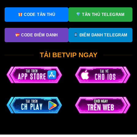
CODE TÂN THỦ
TÂN THỦ TELEGRAM
CODE ĐIỂM DANH
ĐIỂM DANH TELEGRAM
TẢI BETVIP NGAY