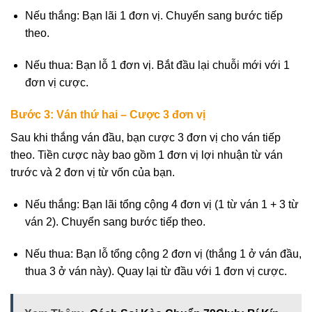
Nếu thắng: Bạn lãi 1 đơn vị. Chuyển sang bước tiếp
theo.
Nếu thua: Bạn lỗ 1 đơn vị. Bắt đầu lại chuỗi mới với 1
đơn vị cược.
Bước 3: Ván thứ hai – Cược 3 đơn vị
Sau khi thắng ván đầu, bạn cược 3 đơn vị cho ván tiếp
theo. Tiền cược này bao gồm 1 đơn vị lợi nhuận từ ván
trước và 2 đơn vị từ vốn của bạn.
Nếu thắng: Bạn lãi tổng cộng 4 đơn vị (1 từ ván 1 + 3 từ
ván 2). Chuyển sang bước tiếp theo.
Nếu thua: Bạn lỗ tổng cộng 2 đơn vị (thắng 1 ở ván đầu,
thua 3 ở ván này). Quay lại từ đầu với 1 đơn vị cược.