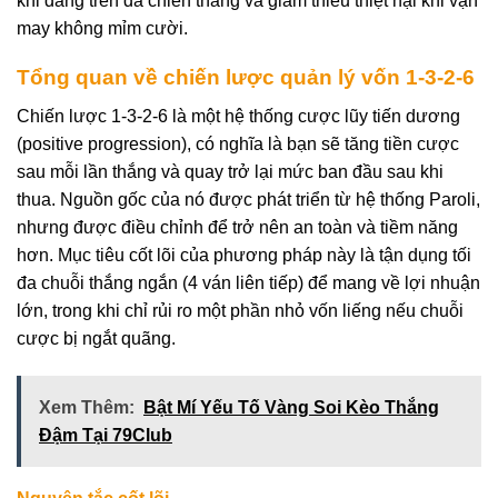
khi đang trên đà chiến thắng và giảm thiểu thiệt hại khi vận
may không mỉm cười.
Tổng quan về chiến lược quản lý vốn 1-3-2-6
Chiến lược 1-3-2-6 là một hệ thống cược lũy tiến dương
(positive progression), có nghĩa là bạn sẽ tăng tiền cược
sau mỗi lần thắng và quay trở lại mức ban đầu sau khi
thua. Nguồn gốc của nó được phát triển từ hệ thống Paroli,
nhưng được điều chỉnh để trở nên an toàn và tiềm năng
hơn. Mục tiêu cốt lõi của phương pháp này là tận dụng tối
đa chuỗi thắng ngắn (4 ván liên tiếp) để mang về lợi nhuận
lớn, trong khi chỉ rủi ro một phần nhỏ vốn liếng nếu chuỗi
cược bị ngắt quãng.
Xem Thêm:
Bật Mí Yếu Tố Vàng Soi Kèo Thắng
Đậm Tại 79Club