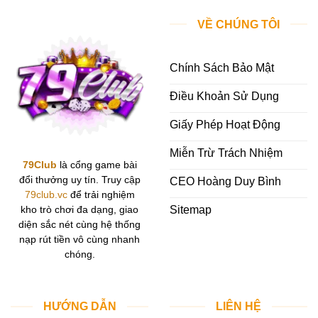
VỀ CHÚNG TÔI
Chính Sách Bảo Mật
Điều Khoản Sử Dụng
Giấy Phép Hoạt Động
Miễn Trừ Trách Nhiệm
79Club
là cổng game bài
đổi thưởng uy tín. Truy cập
CEO Hoàng Duy Bình
79club.vc
để trải nghiệm
Sitemap
kho trò chơi đa dạng, giao
diện sắc nét cùng hệ thống
nạp rút tiền vô cùng nhanh
chóng.
HƯỚNG DẪN
LIÊN HỆ