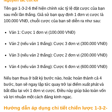
Nguyên tắc cốt lõi
Tên gọi 1-3-2-6 thể hiện chính xác tỷ lệ đặt cược của bạn
sau mỗi lần thắng. Giả sử bạn quy định 1 đơn vị cược là
100.000 VNĐ, chuỗi cược của bạn sẽ diễn ra như sau:
Ván 1: Cược 1 đơn vị (100.000 VNĐ)
Ván 2 (nếu ván 1 thắng): Cược 3 đơn vị (300.000 VNĐ)
Ván 3 (nếu ván 2 thắng): Cược 2 đơn vị (200.000 VNĐ)
Ván 4 (nếu ván 3 thắng): Cược 6 đơn vị (600.000 VNĐ)
Nếu bạn thua ở bất kỳ bước nào, hoặc hoàn thành cả 4
bước, bạn sẽ ngay lập tức quay trở lại điểm xuất phát và
bắt đầu lại với 1 đơn vị cược. Điều này giúp bảo toàn vốn
và lợi nhuận một cách đáng kinh ngạc.
Hướng dẫn áp dụng chi tiết chiến lược 1-3-2-