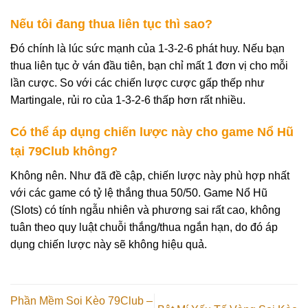
Nếu tôi đang thua liên tục thì sao?
Đó chính là lúc sức mạnh của 1-3-2-6 phát huy. Nếu bạn
thua liên tục ở ván đầu tiên, bạn chỉ mất 1 đơn vị cho mỗi
lần cược. So với các chiến lược cược gấp thếp như
Martingale, rủi ro của 1-3-2-6 thấp hơn rất nhiều.
Có thể áp dụng chiến lược này cho game Nổ Hũ
tại 79Club không?
Không nên. Như đã đề cập, chiến lược này phù hợp nhất
với các game có tỷ lệ thắng thua 50/50. Game Nổ Hũ
(Slots) có tính ngẫu nhiên và phương sai rất cao, không
tuân theo quy luật chuỗi thắng/thua ngắn hạn, do đó áp
dụng chiến lược này sẽ không hiệu quả.
Phần Mềm Soi Kèo 79Club –