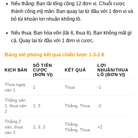
Nếu thắng: Bạn lãi tổng cộng 12 đơn vị. Chuỗi cược
thành công mỹ mãn. Bạn quay lại từ đầu với 1 đơn vị và
bỏ túi khoản lợi nhuận khổng lồ.
Nếu thua: Bạn hòa vốn (lãi 6, thua 6). Bạn không mất gì
cả. Quay lại từ đầu với 1 đơn vị cược.
Bảng mô phỏng kết quả chiến lược 1-3-2-6
SỐ TIỀN
LỢI
KỊCH BẢN
CƯỢC
KẾT QUẢ
NHUẬN/THUA
(ĐƠN VỊ)
LỖ (ĐƠN VỊ)
Thua ngay
1
Thua
-1
ván 1
Thắng ván
1, thua ván
1, 3
Thắng, Thua
-2
2
Thắng 2
Thắng,
ván, thua
1, 3, 2
+2
Thắng, Thua
ván 3