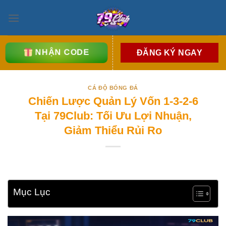
Skip
to
content
NHẬN CODE
ĐĂNG KÝ NGAY
CÁ ĐỘ BÓNG ĐÁ
Chiến Lược Quản Lý Vốn 1-3-2-6
Tại 79Club: Tối Ưu Lợi Nhuận,
Giảm Thiểu Rủi Ro
Mục Lục