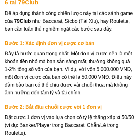
6 tại 79Club
Để áp dụng thành công chiến lược này tại các sảnh game
của
79Club
như Baccarat, Sicbo (Tài Xỉu), hay Roulette,
bạn cần tuân thủ nghiêm ngặt các bước sau đây.
Bước 1: Xác định đơn vị cược cơ bản
Đây là bước quan trọng nhất. Một đơn vị cược nên là một
khoản tiền nhỏ mà bạn sẵn sàng mất, thường không quá
1-2% tổng số vốn của bạn. Ví dụ, với vốn 5.000.000 VNĐ,
một đơn vị cược của bạn có thể là 50.000 VNĐ. Điều này
đảm bảo bạn có thể chịu được vài chuỗi thua mà không
ảnh hưởng đến tâm lý và tài chính.
Bước 2: Bắt đầu chuỗi cược với 1 đơn vị
Đặt cược 1 đơn vị vào lựa chọn có tỷ lệ thắng xấp xỉ 50/50
(ví dụ: Banker/Player trong Baccarat, Chẵn/Lẻ trong
Roulette).