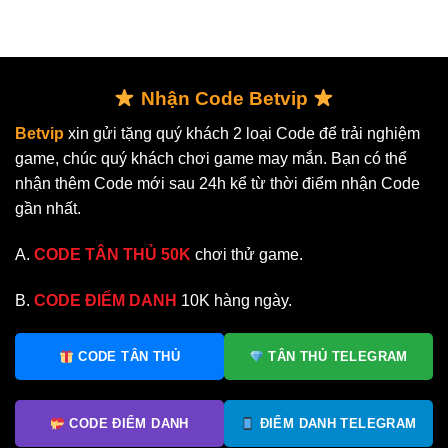
Tâm
Tín
Sạch
Lý
Hàng
Vốn
Chiến
Đầu
79Club
Cho
–
Cược
Bí
Thủ
Nhận Code Betvip
Kíp
Thông
Thống
Thái
Betvip
xin gửi tặng quý khách 2 loại Code để trải nghiệm
Lĩnh
game, chúc quý khách chơi game may mắn. Bạn có thể
Mọi
Ván
nhận thêm Code mới sau 24h kể từ thời điểm nhận Code
Cược
gần nhất.
A.
CODE TÂN THỦ 50K
chơi thử game.
B.
CODE ĐIỂM DANH
10K hàng ngày.
CODE TÂN THỦ
TÂN THỦ TELEGRAM
CODE ĐIỂM DANH
ĐIỂM DANH TELEGRAM