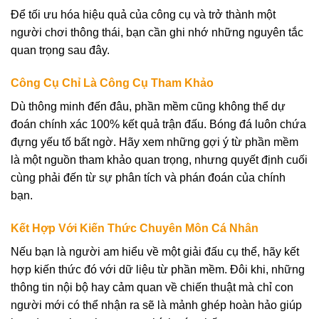
Để tối ưu hóa hiệu quả của công cụ và trở thành một
người chơi thông thái, bạn cần ghi nhớ những nguyên tắc
quan trọng sau đây.
Công Cụ Chỉ Là Công Cụ Tham Khảo
Dù thông minh đến đâu, phần mềm cũng không thể dự
đoán chính xác 100% kết quả trận đấu. Bóng đá luôn chứa
đựng yếu tố bất ngờ. Hãy xem những gợi ý từ phần mềm
là một nguồn tham khảo quan trọng, nhưng quyết định cuối
cùng phải đến từ sự phân tích và phán đoán của chính
bạn.
Kết Hợp Với Kiến Thức Chuyên Môn Cá Nhân
Nếu bạn là người am hiểu về một giải đấu cụ thể, hãy kết
hợp kiến thức đó với dữ liệu từ phần mềm. Đôi khi, những
thông tin nội bộ hay cảm quan về chiến thuật mà chỉ con
người mới có thể nhận ra sẽ là mảnh ghép hoàn hảo giúp