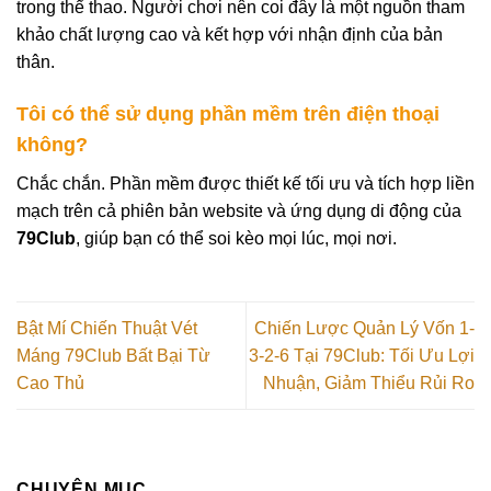
trong thể thao. Người chơi nên coi đây là một nguồn tham
khảo chất lượng cao và kết hợp với nhận định của bản
thân.
Tôi có thể sử dụng phần mềm trên điện thoại
không?
Chắc chắn. Phần mềm được thiết kế tối ưu và tích hợp liền
mạch trên cả phiên bản website và ứng dụng di động của
79Club
, giúp bạn có thể soi kèo mọi lúc, mọi nơi.
Bật Mí Chiến Thuật Vét
Chiến Lược Quản Lý Vốn 1-
Máng 79Club Bất Bại Từ
3-2-6 Tại 79Club: Tối Ưu Lợi
Cao Thủ
Nhuận, Giảm Thiểu Rủi Ro
CHUYÊN MỤC