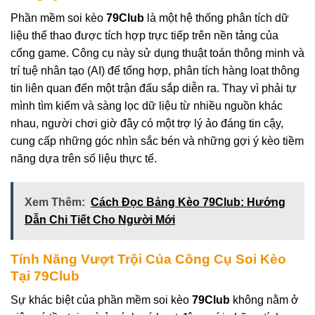
Phần mềm soi kèo
79Club
là một hệ thống phân tích dữ
liệu thể thao được tích hợp trực tiếp trên nền tảng của
cổng game. Công cụ này sử dụng thuật toán thông minh và
trí tuệ nhân tạo (AI) để tổng hợp, phân tích hàng loạt thông
tin liên quan đến một trận đấu sắp diễn ra. Thay vì phải tự
mình tìm kiếm và sàng lọc dữ liệu từ nhiều nguồn khác
nhau, người chơi giờ đây có một trợ lý ảo đáng tin cậy,
cung cấp những góc nhìn sắc bén và những gợi ý kèo tiềm
năng dựa trên số liệu thực tế.
Xem Thêm:
Cách Đọc Bảng Kèo 79Club: Hướng
Dẫn Chi Tiết Cho Người Mới
Tính Năng Vượt Trội Của Công Cụ Soi Kèo
Tại
79Club
Sự khác biệt của phần mềm soi kèo
79Club
không nằm ở