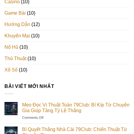
Casino
(10)
Game Bài
(10)
Hướng Dẫn
(12)
Khuyến Mại
(10)
Nổ Hũ
(10)
Thủ Thuật
(10)
Xổ Số
(10)
BÀI VIẾT MỚI NHẤT
Mẹo Đọc Vị Thuật Toán 79Club: Bí Kíp Từ Chuyên
Gia Giúp Tăng Tỷ Lệ Thắng
on
Comments Off
Mẹo
Đọc
Bí Quyết Thắng Nhà Cái 79Club: Chiến Thuật Từ
Vị