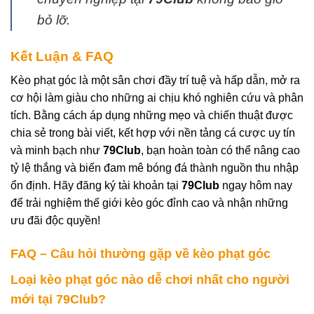
bỏ lỡ.
Kết Luận & FAQ
Kèo phạt góc là một sân chơi đầy trí tuệ và hấp dẫn, mở ra
cơ hội làm giàu cho những ai chịu khó nghiên cứu và phân
tích. Bằng cách áp dụng những mẹo và chiến thuật được
chia sẻ trong bài viết, kết hợp với nền tảng cá cược uy tín
và minh bạch như
79Club
, bạn hoàn toàn có thể nâng cao
tỷ lệ thắng và biến đam mê bóng đá thành nguồn thu nhập
ổn định. Hãy đăng ký tài khoản tại
79Club
ngay hôm nay
để trải nghiệm thế giới kèo góc đỉnh cao và nhận những
ưu đãi độc quyền!
FAQ – Câu hỏi thường gặp về kèo phạt góc
Loại kèo phạt góc nào dễ chơi nhất cho người
mới tại
79Club
?