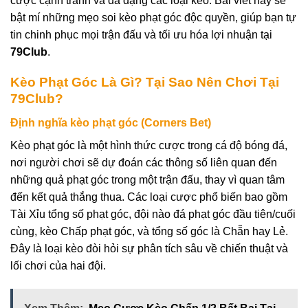
cược cạnh tranh và đa dạng các loại kèo. Bài viết này sẽ
bật mí những mẹo soi kèo phạt góc độc quyền, giúp bạn tự
tin chinh phục mọi trận đấu và tối ưu hóa lợi nhuận tại
79Club
.
Kèo Phạt Góc Là Gì? Tại Sao Nên Chơi Tại
79Club?
Định nghĩa kèo phạt góc (Corners Bet)
Kèo phạt góc là một hình thức cược trong cá độ bóng đá,
nơi người chơi sẽ dự đoán các thông số liên quan đến
những quả phạt góc trong một trận đấu, thay vì quan tâm
đến kết quả thắng thua. Các loại cược phổ biến bao gồm
Tài Xỉu tổng số phạt góc, đội nào đá phạt góc đầu tiên/cuối
cùng, kèo Chấp phạt góc, và tổng số góc là Chẵn hay Lẻ.
Đây là loại kèo đòi hỏi sự phân tích sâu về chiến thuật và
lối chơi của hai đội.