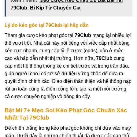
Xem Thêm:
Mẹo Cược Kèo Chấp 1/2 Bất Bại Tại
79Club: Bí Kíp Từ Chuyên Gia
Lý do kèo góc tại
79Club
lại hấp dẫn
Tham gia cược kèo phạt góc tại
79Club
mang lại nhiều lợi
thế vượt trội. Nhà cái này nổi tiếng với việc cập nhật bảng
kèo cực nhanh, cung cấp tỷ lệ cược (odds) luôn ở mức
cao và hấp dẫn nhất thị trường. Hơn nữa,
79Club
cung
cấp một hệ thống thống kê chi tiết trước và trong trận đấu,
giúp người chơi có cơ sở dữ liệu vững chắc để đưa ra
quyết định chính xác. Giao diện thân thiện và hệ thống nạp
rút an toàn cũng là điểm cộng lớn, tạo ra một môi trường
cá cược chuyên nghiệp và đáng tin cậy.
Bật Mí 7+ Mẹo Soi Kèo Phạt Góc Chuẩn Xác
Nhất Tại 79Club
Để chiến thắng trong kèo phạt góc không chỉ dựa vào may
mắn. Dưới đây là những chiến thuật đã được các cao thủ