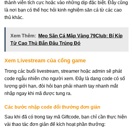
thành viên tích cực hoặc vào những dịp đặc biệt. Đây cũng
là nơi bạn có thể học hỏi kinh nghiệm săn cá từ các cao
thủ khác.
Xem Thêm:
Mẹo Săn Cá Mập Vàng 79Club: Bí Kíp
Từ Cao Thủ Bắn Đâu Trúng Đó
Xem Livestream của cổng game
Trong các buổi livestream, streamer hoặc admin sẽ phát
code ngẫu nhiên cho người xem. Đây là dạng code có số
lượng giới hạn, đòi hỏi bạn phải nhanh tay nhanh mắt
nhập ngay khi mã được tung ra.
Các bước nhập code đổi thưởng đơn giản
Sau khi đã có trong tay mã Giftcode, bạn chỉ cần thực hiện
vài thao tác đơn giản để kích hoạt phần thưởng: