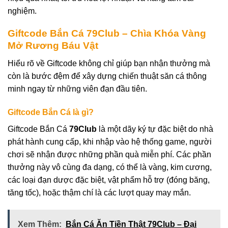
nghiệm.
Giftcode Bắn Cá 79Club – Chìa Khóa Vàng
Mở Rương Báu Vật
Hiểu rõ về Giftcode không chỉ giúp bạn nhận thưởng mà
còn là bước đệm để xây dựng chiến thuật săn cá thông
minh ngay từ những viên đạn đầu tiên.
Giftcode Bắn Cá là gì?
Giftcode Bắn Cá
79Club
là một dãy ký tự đặc biệt do nhà
phát hành cung cấp, khi nhập vào hệ thống game, người
chơi sẽ nhận được những phần quà miễn phí. Các phần
thưởng này vô cùng đa dạng, có thể là vàng, kim cương,
các loại đạn dược đặc biệt, vật phẩm hỗ trợ (đóng băng,
tăng tốc), hoặc thậm chí là các lượt quay may mắn.
Xem Thêm:
Bắn Cá Ăn Tiền Thật 79Club – Đại