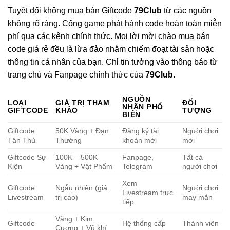
Tuyệt đối không mua bán Giftcode
79Club
từ các nguồn
không rõ ràng. Cổng game phát hành code hoàn toàn miễn
phí qua các kênh chính thức. Mọi lời mời chào mua bán
code giá rẻ đều là lừa đảo nhằm chiếm đoạt tài sản hoặc
thông tin cá nhân của bạn. Chỉ tin tưởng vào thông báo từ
trang chủ và Fanpage chính thức của
79Club
.
NGUỒN
LOẠI
GIÁ TRỊ THAM
ĐỐI
NHẬN PHỔ
GIFTCODE
KHẢO
TƯỢNG
BIẾN
Giftcode
50K Vàng + Đạn
Đăng ký tài
Người chơi
Tân Thủ
Thường
khoản mới
mới
Giftcode Sự
100K – 500K
Fanpage,
Tất cả
Kiện
Vàng + Vật Phẩm
Telegram
người chơi
Xem
Giftcode
Ngẫu nhiên (giá
Người chơi
Livestream trực
Livestream
trị cao)
may mắn
tiếp
Vàng + Kim
Giftcode
Hệ thống cấp
Thành viên
Cương + Vũ khí