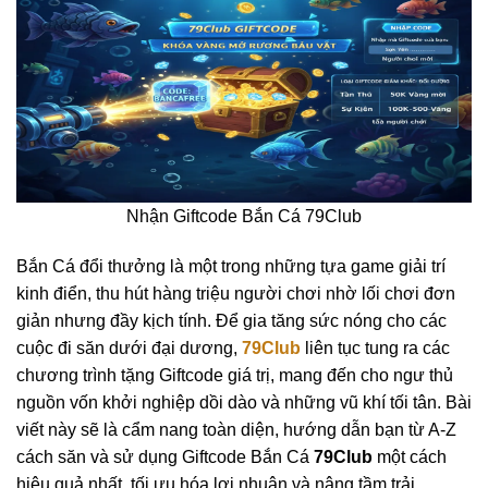
Nhận Giftcode Bắn Cá 79Club
Bắn Cá đổi thưởng là một trong những tựa game giải trí
kinh điển, thu hút hàng triệu người chơi nhờ lối chơi đơn
giản nhưng đầy kịch tính. Để gia tăng sức nóng cho các
cuộc đi săn dưới đại dương,
79Club
liên tục tung ra các
chương trình tặng Giftcode giá trị, mang đến cho ngư thủ
nguồn vốn khởi nghiệp dồi dào và những vũ khí tối tân. Bài
viết này sẽ là cẩm nang toàn diện, hướng dẫn bạn từ A-Z
cách săn và sử dụng Giftcode Bắn Cá
79Club
một cách
hiệu quả nhất, tối ưu hóa lợi nhuận và nâng tầm trải