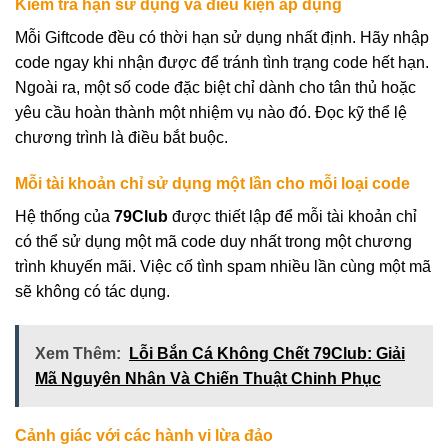
Kiểm tra hạn sử dụng và điều kiện áp dụng
Mỗi Giftcode đều có thời hạn sử dụng nhất định. Hãy nhập
code ngay khi nhận được để tránh tình trạng code hết hạn.
Ngoài ra, một số code đặc biệt chỉ dành cho tân thủ hoặc
yêu cầu hoàn thành một nhiệm vụ nào đó. Đọc kỹ thể lệ
chương trình là điều bắt buộc.
Mỗi tài khoản chỉ sử dụng một lần cho mỗi loại code
Hệ thống của
79Club
được thiết lập để mỗi tài khoản chỉ
có thể sử dụng một mã code duy nhất trong một chương
trình khuyến mãi. Việc cố tình spam nhiều lần cùng một mã
sẽ không có tác dụng.
Xem Thêm:
Lỗi Bắn Cá Không Chết 79Club: Giải
Mã Nguyên Nhân Và Chiến Thuật Chinh Phục
Cảnh giác với các hành vi lừa đảo