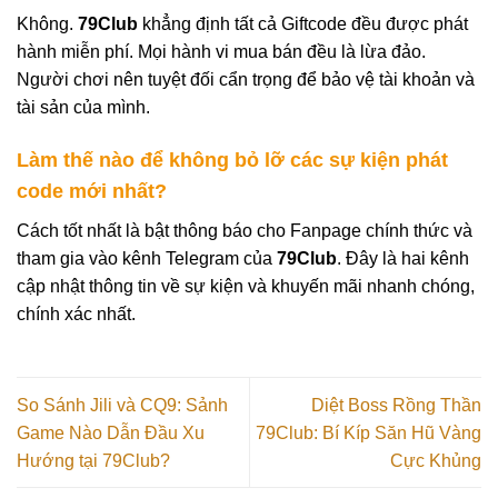
Không.
79Club
khẳng định tất cả Giftcode đều được phát
hành miễn phí. Mọi hành vi mua bán đều là lừa đảo.
Người chơi nên tuyệt đối cẩn trọng để bảo vệ tài khoản và
tài sản của mình.
Làm thế nào để không bỏ lỡ các sự kiện phát
code mới nhất?
Cách tốt nhất là bật thông báo cho Fanpage chính thức và
tham gia vào kênh Telegram của
79Club
. Đây là hai kênh
cập nhật thông tin về sự kiện và khuyến mãi nhanh chóng,
chính xác nhất.
So Sánh Jili và CQ9: Sảnh
Diệt Boss Rồng Thần
Game Nào Dẫn Đầu Xu
79Club: Bí Kíp Săn Hũ Vàng
Hướng tại 79Club?
Cực Khủng