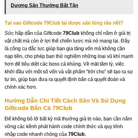
Dương Săn Thưởng Bất Tận
Tại sao Giftcode 79Club lại được săn lùng ráo riết?
Sức hấp dẫn của Giftcode
79Club
không chỉ nằm ở giá trị
vật chất mà còn ở lợi thế chiến lược mà nó mang lại. Đây
là công cụ đắc lực giúp bạn gia tăng vốn mà không cần
nạp tiền, cho phép bạn thử nghiệm những loại vũ khí mạnh
hơn để tiêu diệt các boss cá khủng. Về mặt tâm lý, việc
khởi đầu với một số vốn và vật phẩm “trời cho” sẽ tạo ra sự
tự tin, giúp bạn đưa ra quyết định bắn cá quyết đoán và
chính xác hơn.
Hướng Dẫn Chi Tiết Cách Săn Và Sử Dụng
Giftcode Bắn Cá 79Club
Để không bỏ lỡ bất kỳ mã thưởng giá trị nào, bạn cần nắm
vững các kênh phát hành code chính thức và quy trình
nhập code nhanh chóng của
79Club
.