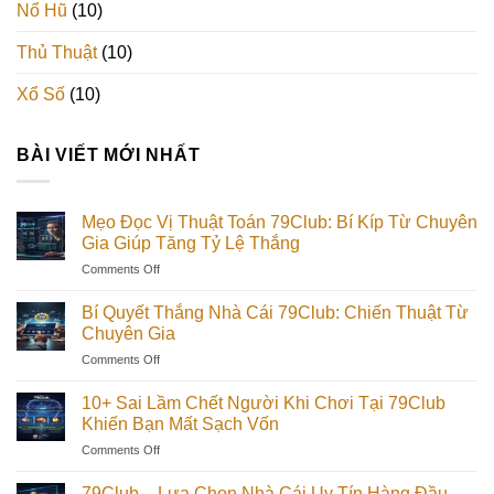
Nổ Hũ
(10)
Thủ Thuật
(10)
Xổ Số
(10)
BÀI VIẾT MỚI NHẤT
Mẹo Đọc Vị Thuật Toán 79Club: Bí Kíp Từ Chuyên
Gia Giúp Tăng Tỷ Lệ Thắng
on
Comments Off
Mẹo
Đọc
Bí Quyết Thắng Nhà Cái 79Club: Chiến Thuật Từ
Vị
Chuyên Gia
Thuật
on
Comments Off
Toán
Bí
79Club:
Quyết
Bí
10+ Sai Lầm Chết Người Khi Chơi Tại 79Club
Thắng
Kíp
Khiến Bạn Mất Sạch Vốn
Nhà
Từ
on
Comments Off
Cái
Chuyên
10+
79Club:
Gia
Sai
Chiến
79Club – Lựa Chọn Nhà Cái Uy Tín Hàng Đầu
Giúp