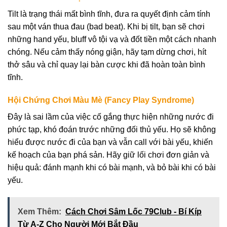
Tilt là trạng thái mất bình tĩnh, đưa ra quyết định cảm tính
sau một ván thua đau (bad beat). Khi bị tilt, bạn sẽ chơi
những hand yếu, bluff vô tội vạ và đốt tiền một cách nhanh
chóng. Nếu cảm thấy nóng giận, hãy tạm dừng chơi, hít
thở sâu và chỉ quay lại bàn cược khi đã hoàn toàn bình
tĩnh.
Hội Chứng Chơi Màu Mè (Fancy Play Syndrome)
Đây là sai lầm của việc cố gắng thực hiện những nước đi
phức tạp, khó đoán trước những đối thủ yếu. Họ sẽ không
hiểu được nước đi của bạn và vẫn call với bài yếu, khiến
kế hoạch của bạn phá sản. Hãy giữ lối chơi đơn giản và
hiệu quả: đánh mạnh khi có bài mạnh, và bỏ bài khi có bài
yếu.
Xem Thêm:
Cách Chơi Sâm Lốc 79Club - Bí Kíp
Từ A-Z Cho Người Mới Bắt Đầu