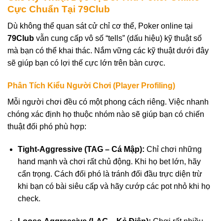
Cực Chuẩn Tại 79Club
Dù không thể quan sát cử chỉ cơ thể, Poker online tại
79Club
vẫn cung cấp vô số “tells” (dấu hiệu) kỹ thuật số
mà bạn có thể khai thác. Nắm vững các kỹ thuật dưới đây
sẽ giúp bạn có lợi thế cực lớn trên bàn cược.
Phân Tích Kiểu Người Chơi (Player Profiling)
Mỗi người chơi đều có một phong cách riêng. Việc nhanh
chóng xác định họ thuộc nhóm nào sẽ giúp bạn có chiến
thuật đối phó phù hợp:
Tight-Aggressive (TAG – Cá Mập):
Chỉ chơi những
hand mạnh và chơi rất chủ động. Khi họ bet lớn, hãy
cẩn trọng. Cách đối phó là tránh đối đầu trực diện trừ
khi bạn có bài siêu cấp và hãy cướp các pot nhỏ khi họ
check.