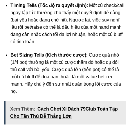
Timing Tells (Tốc độ ra quyết định):
Một cú check/call
ngay lập tức thường cho thấy một quyết định dễ dàng
(bài yếu hoặc đang chờ hit). Ngược lại, việc suy nghĩ
lâu rồi bet/raise có thể là dấu hiệu của một hand mạnh
đang cân nhắc cách tối đa lợi nhuận, hoặc một cú bluff
có tính toán.
Bet Sizing Tells (Kích thước cược):
Cược quá nhỏ
(1/4 pot) thường là một cú cược thăm dò hoặc dụ đối
thủ call với bài yếu. Cược quá lớn (trên pot) có thể là
một cú bluff để dọa bạn, hoặc là một value bet cực
mạnh. Hãy chú ý đến sự nhất quán trong lối cược của
họ.
Xem Thêm:
Cách Chơi Xì Dách 79Club Toàn Tập
Cho Tân Thủ Dễ Thắng Lớn