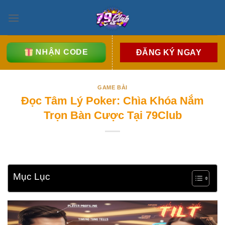
Skip
to
content
NHẬN CODE
ĐĂNG KÝ NGAY
GAME BÀI
Đọc Tâm Lý Poker: Chìa Khóa Nắm
Trọn Bàn Cược Tại 79Club
Mục Lục