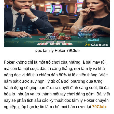
Đọc tâm lý Poker 79Club
Poker không chỉ là một trò chơi của những lá bài may rủi,
mà còn là một cuộc đấu trí căng thẳng, nơi tâm lý và khả
năng đọc vị đối thủ chiếm đến 80% tỷ lệ chiến thắng. Việc
nắm bắt được suy nghĩ, ý đồ của đối phương qua từng
hành động sẽ giúp bạn đưa ra quyết định sáng suốt, tối đa
hóa lợi nhuận và trở thành một tay chơi đáng gờm. Bài viết
này sẽ phân tích sâu các kỹ thuật đọc tâm lý Poker chuyên
nghiệp, giúp bạn tự tin làm chủ mọi bàn cược tại
79Club
.