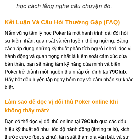
học cách lắng nghe câu chuyện đó.
Kết Luận Và Câu Hỏi Thường Gặp (FAQ)
Nắm vững tâm lý học Poker là một hành trình dài đòi hỏi
sự kiên nhẫn, quan sát và rèn luyện không ngừng. Bằng
cách áp dụng những kỹ thuật phân tích người chơi, đọc vị
hành động và quan trọng nhất là kiểm soát cảm xúc của
bản thân, bạn sẽ nâng tầm kỹ năng của mình và biến
Poker trở thành một nguồn thu nhập ổn định tại
79Club
.
Hãy bắt đầu luyện tập ngay hôm nay và cảm nhận sự khác
biệt.
Làm sao để đọc vị đối thủ Poker online khi
không thấy mặt?
Bạn có thể đọc vị đối thủ online tại
79Club
qua các dấu
hiệu kỹ thuật số như: tốc độ hành động (timing tells), kích
thước cược (bet sizing), tần suất tham gia ván bài, và sự