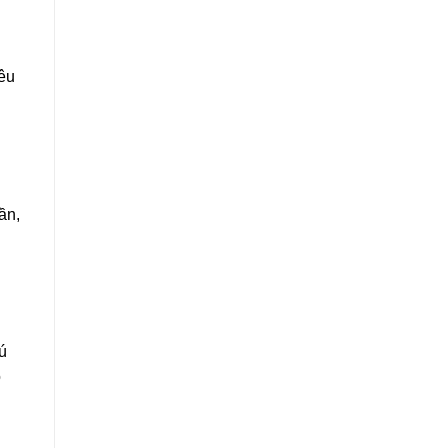
nêu
ần,
ú
o