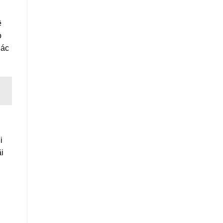
ệ
ọ
hác
i
i