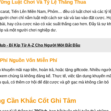
Vững Luật Chơi Và Tỷ Lệ Thắng Thua
carat, Tiến Lên Miền Nam, Phỏm… đều có luật chơi và các tỷ l
gười chơi chỉ nắm luật một cách sơ sài và lao vào đặt cược. H
 bài, hay cửa cược nào có xác suất thắng cao hơn. Đây là sự k
ệp và một người chơi nghiệp dư.
ub - Bí Kíp Từ A-Z Cho Người Mới Bắt Đầu
 Phí Nguồn Vốn Miễn Phí
khuyến mãi nạp tiền, hoàn trả, hoặc tặng giftcode. Nhiều ngườ
 xem chúng là không đáng kể. Thực tế, việc tận dụng khuyến mã
u quả, có thêm cơ hội để đặt cược và gỡ gạc mà không cần bỏ
g Cần Khắc Cốt Ghi Tâm