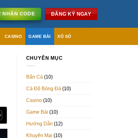
NHẬN CODE
ĐĂNG KÝ NGAY
CASINO
GAME BÀI
XỔ SỐ
CHUYÊN MỤC
Bắn Cá
(10)
Cá Độ Bóng Đá
(10)
Casino
(10)
Game Bài
(10)
Hướng Dẫn
(12)
Khuyến Mại
(10)