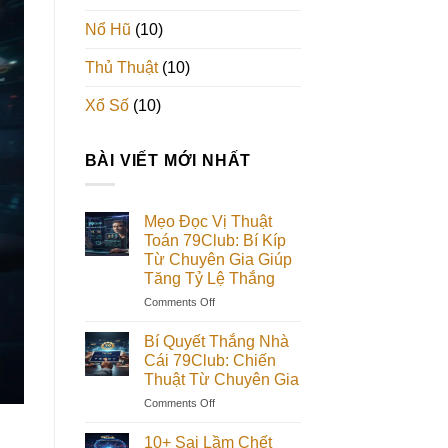
Nổ Hũ
(10)
Thủ Thuật
(10)
Xổ Số
(10)
BÀI VIẾT MỚI NHẤT
Mẹo Đọc Vị Thuật
Toán 79Club: Bí Kíp
Từ Chuyên Gia Giúp
Tăng Tỷ Lệ Thắng
on
Comments Off
Mẹo
Đọc
Bí Quyết Thắng Nhà
Vị
Cái 79Club: Chiến
Thuật
Thuật Từ Chuyên Gia
Toán
on
Comments Off
79Club:
Bí
Bí
Quyết
Kíp
10+ Sai Lầm Chết