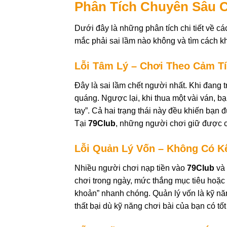
Phân Tích Chuyên Sâu Cá
Dưới đây là những phân tích chi tiết về 
mắc phải sai lầm nào không và tìm cách k
Lỗi Tâm Lý – Chơi Theo Cảm Tí
Đây là sai lầm chết người nhất. Khi đang t
quáng. Ngược lại, khi thua một vài ván, b
tay”. Cả hai trạng thái này đều khiến bạn 
Tại
79Club
, những người chơi giữ được cá
Lỗi Quản Lý Vốn – Không Có K
Nhiều người chơi nạp tiền vào
79Club
và 
chơi trong ngày, mức thắng mục tiêu hoặc 
khoản” nhanh chóng. Quản lý vốn là kỹ năn
thất bại dù kỹ năng chơi bài của bạn có tố