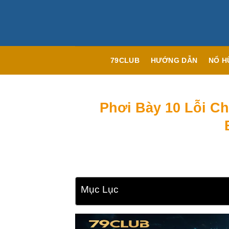
Skip
to
content
79CLUB
HƯỚNG DẪN
NỔ H
Phơi Bày 10 Lỗi C
Mục Lục