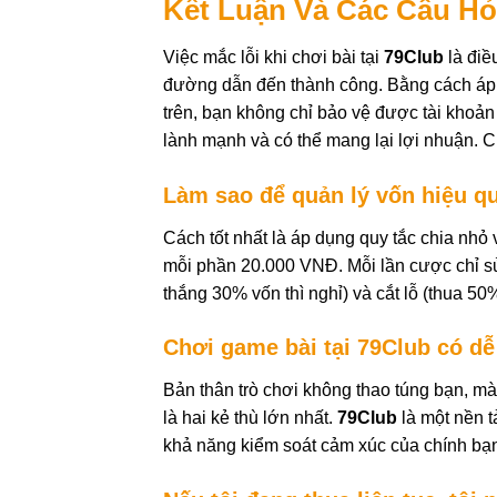
Kết Luận Và Các Câu H
Việc mắc lỗi khi chơi bài tại
79Club
là điề
đường dẫn đến thành công. Bằng cách áp d
trên, bạn không chỉ bảo vệ được tài khoản
lành mạnh và có thể mang lại lợi nhuận. C
Làm sao để quản lý vốn hiệu qu
Cách tốt nhất là áp dụng quy tắc chia nhỏ
mỗi phần 20.000 VNĐ. Mỗi lần cược chỉ sử 
thắng 30% vốn thì nghỉ) và cắt lỗ (thua 50
Chơi game bài tại 79Club có dễ
Bản thân trò chơi không thao túng bạn, mà
là hai kẻ thù lớn nhất.
79Club
là một nền t
khả năng kiểm soát cảm xúc của chính bạ