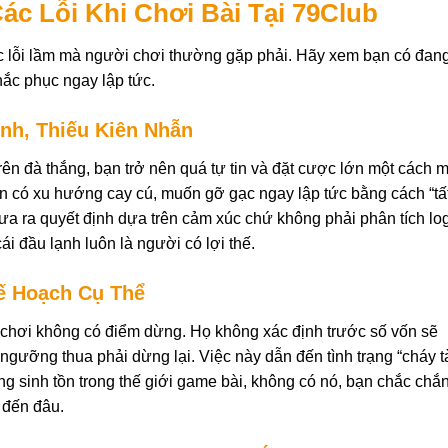
c Lỗi Khi Chơi Bài Tại 79Club
các lỗi lầm mà người chơi thường gặp phải. Hãy xem bạn có đan
hắc phục ngay lập tức.
nh, Thiếu Kiên Nhẫn
rên đà thắng, bạn trở nên quá tự tin và đặt cược lớn một cách 
ạn có xu hướng cay cú, muốn gỡ gạc ngay lập tức bằng cách “tấ
đưa ra quyết định dựa trên cảm xúc chứ không phải phân tích log
i đầu lạnh luôn là người có lợi thế.
ế Hoạch Cụ Thể
chơi không có điểm dừng. Họ không xác định trước số vốn sẽ
ngưỡng thua phải dừng lại. Việc này dẫn đến tình trạng “cháy t
g sinh tồn trong thế giới game bài, không có nó, bạn chắc chắ
t đến đâu.