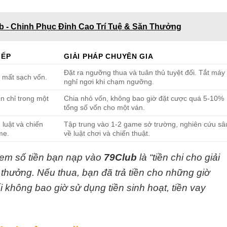
b - Chinh Phục Đỉnh Cao Trí Tuệ & Săn Thưởng
IẾP
GIẢI PHÁP CHUYÊN GIA
Đặt ra ngưỡng thua và tuân thủ tuyệt đối. Tắt máy
 mất sạch vốn.
nghỉ ngơi khi chạm ngưỡng.
n chỉ trong một
Chia nhỏ vốn, không bao giờ đặt cược quá 5-10%
tổng số vốn cho một ván.
 luật và chiến
Tập trung vào 1-2 game sở trường, nghiên cứu sâ
me.
về luật chơi và chiến thuật.
xem số tiền bạn nạp vào
79Club
là “tiền chi cho giải
n thưởng. Nếu thua, bạn đã trả tiền cho những giờ
ối không bao giờ sử dụng tiền sinh hoạt, tiền vay